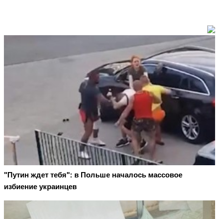
"Путин ждет тебя": в Польше началось массовое
избиение украинцев