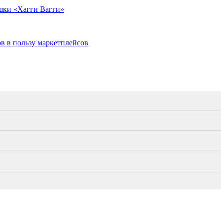
шки «Хагги Вагги»
ов в пользу маркетплейсов