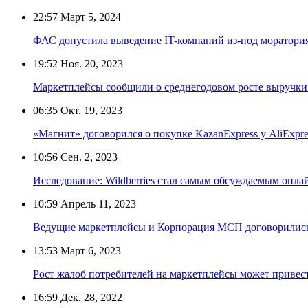
22:57
Март 5, 2024
ФАС допустила выведение IT-компаний из-под моратория
19:52
Ноя. 20, 2023
Маркетплейсы сообщили о среднегодовом росте выручки
06:35
Окт. 19, 2023
«Магнит» договорился о покупке KazanExpress у AliExpre
10:56
Сен. 2, 2023
Исследование: Wildberries стал самым обсуждаемым онла
10:59
Апрель 11, 2023
Ведущие маркетплейсы и Корпорация МСП договорились
13:53
Март 6, 2023
Рост жалоб потребителей на маркетплейсы может привес
16:59
Дек. 28, 2022