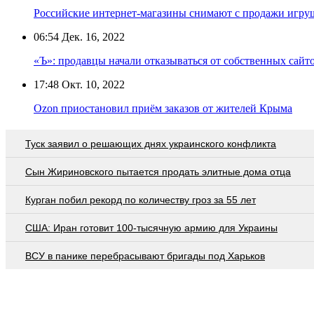
Российские интернет-магазины снимают с продажи игру
06:54
Дек. 16, 2022
«Ъ»: продавцы начали отказываться от собственных сайт
17:48
Окт. 10, 2022
Ozon приостановил приём заказов от жителей Крыма
Туск заявил о решающих днях украинского конфликта
Сын Жириновского пытается продать элитные дома отца
Курган побил рекорд по количеству гроз за 55 лет
США: Иран готовит 100-тысячную армию для Украины
ВСУ в панике перебрасывают бригады под Харьков