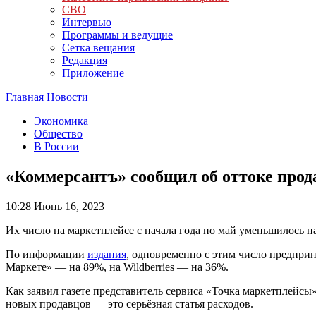
СВО
Интервью
Программы и ведущие
Сетка вещания
Редакция
Приложение
Главная
Новости
Экономика
Общество
В России
«Коммерсантъ» сообщил об оттоке прода
10:28
Июнь 16, 2023
Их число на маркетплейсе с начала года по май уменьшилось н
По информации
издания
, одновременно с этим число предпри
Маркете» — на 89%, на Wildberries — на 36%.
Как заявил газете представитель сервиса «Точка маркетплейсы
новых продавцов — это серьёзная статья расходов.