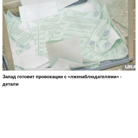
Запад готовит провокации с «лженаблюдателями» -
детали