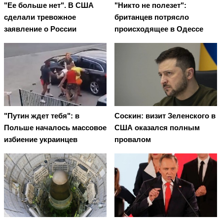
"Ее больше нет". В США
"Никто не полезет":
сделали тревожное
британцев потрясло
заявление о России
происходящее в Одессе
"Путин ждет тебя": в
Соскин: визит Зеленского в
Польше началось массовое
США оказался полным
избиение украинцев
провалом