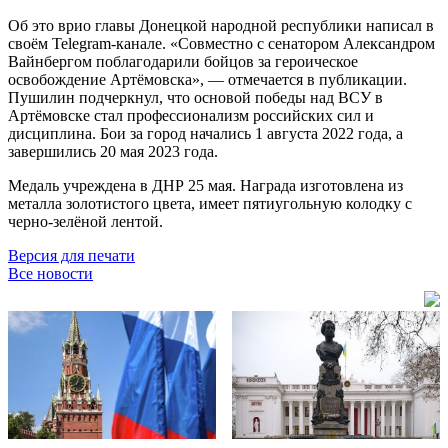
Об это врио главы Донецкой народной республики написал в
своём Telegram-канале. «Совместно с сенатором Александром
Вайнбергом поблагодарили бойцов за героическое
освобождение Артёмовска», — отмечается в публикации.
Пушилин подчеркнул, что основой победы над ВСУ в
Артёмовске стал профессионализм российских сил и
дисциплина. Бои за город начались 1 августа 2022 года, а
завершились 20 мая 2023 года.
Медаль учреждена в ДНР 25 мая. Награда изготовлена из
металла золотистого цвета, имеет пятиугольную колодку с
черно-зелёной лентой.
Версия для печати
Все новости