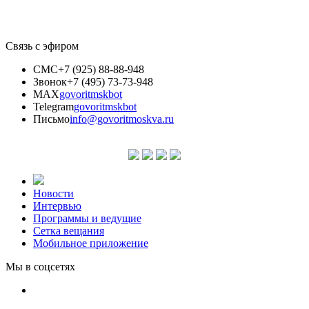
Связь с эфиром
СМС
+7 (925) 88-88-948
Звонок
+7 (495) 73-73-948
MAX
govoritmskbot
Telegram
govoritmskbot
Письмо
info@govoritmoskva.ru
Новости
Интервью
Программы и ведущие
Сетка вещания
Мобильное приложение
Мы в соцсетях