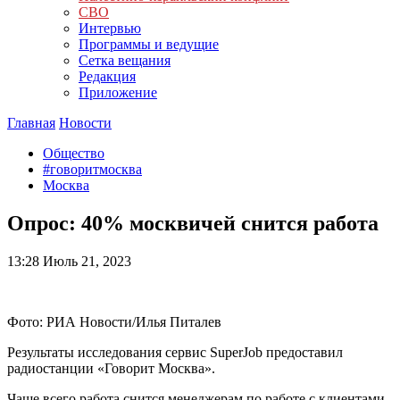
СВО
Интервью
Программы и ведущие
Сетка вещания
Редакция
Приложение
Главная
Новости
Общество
#говоритмосква
Москва
Опрос: 40% москвичей снится работа
13:28
Июль 21, 2023
Фото: РИА Новости/Илья Питалев
Результаты исследования сервис SuperJob предоставил
радиостанции «Говорит Москва».
Чаще всего работа снится менеджерам по работе с клиентами