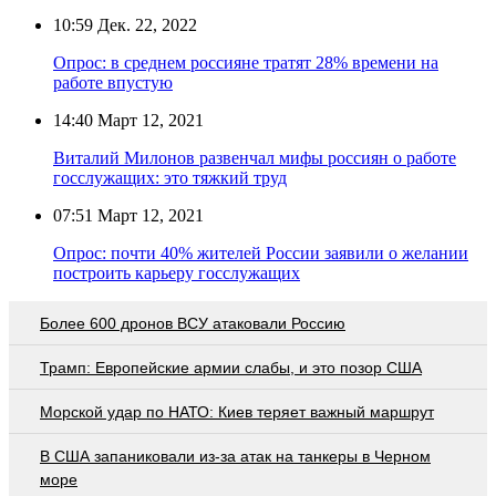
10:59
Дек. 22, 2022
Опрос: в среднем россияне тратят 28% времени на
работе впустую
14:40
Март 12, 2021
Виталий Милонов развенчал мифы россиян о работе
госслужащих: это тяжкий труд
07:51
Март 12, 2021
Опрос: почти 40% жителей России заявили о желании
построить карьеру госслужащих
Более 600 дронов ВСУ атаковали Россию
Трамп: Европейские армии слабы, и это позор США
Морской удар по НАТО: Киев теряет важный маршрут
В США запаниковали из-за атак на танкеры в Черном
море