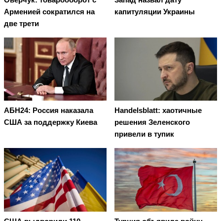
Арменией сократился на
капитуляции Украины
две трети
АБН24: Россия наказала
Handelsblatt: хаотичные
США за поддержку Киева
решения Зеленского
привели в тупик