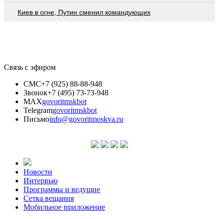
Киев в огне, Путин сменил командующих
Связь с эфиром
СМС
+7 (925) 88-88-948
Звонок
+7 (495) 73-73-948
MAX
govoritmskbot
Telegram
govoritmskbot
Письмо
info@govoritmoskva.ru
Новости
Интервью
Программы и ведущие
Сетка вещания
Мобильное приложение