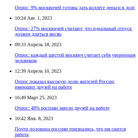
Опрос: 9% москвичей готовы дать коллеге деньги в долг
10:24
Авг. 1, 2023
Опрос: 27% москвичей считают, что идеальный отпуск
должен длиться месяц
09:33
Апрель 18, 2023
Опрос: каждый шестой москвич считает себя уверенным
человеком
12:39
Апрель 10, 2023
Опрос показал высокую долю жителей России,
имеющих друзей на работе
16:49
Март 25, 2023
Опрос: 48% россиян завели друзей на работе
10:42
Янв. 8, 2023
Почти половина россиян признались, что им снится
работа