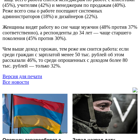
(45%), учителям (42%) и менеджерам по продажам (40%).
Реже всего сны о работе посещают системных
администраторов (18%) и дизайнеров (22%).
Женщины видят работу во сне чаще мужчин (48% против 37%
соответственно), а респонденты до 34 лет — чаще старшего
поколения (45% против 30%).
Чем выше доход горожан, тем реже им снится работа: если
среди граждан с зарплатой менее 50 тыс. рублей об этом
рассказали 46%, то среди опрошенных с доходом более 80
тыс. рублей — только 32%.
Версия для печати
Все новости
Оверчук: товарооборот с
Запад назвал дату