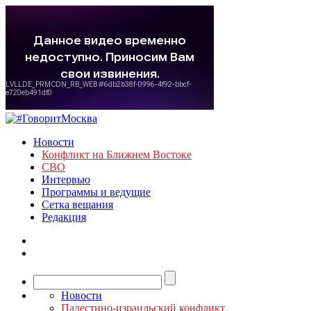
Новости
Конфликт на Ближнем Востоке
СВО
Интервью
Программы и ведущие
Сетка вещания
Редакция
Новости
Палестино-израильский конфликт