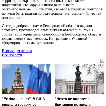
территорий Украины», — сказал он. Песков также
подчеркнул, что «оружие никогда не бывает
бесконтрольным». Он отметил, что «все механизмы контроля
должны быть тщательно реализованы, нет сомнений, что так
оно и есть».
Сегодня добровольцам в Белгородской области выдали
автоматы, противодроновые ружья и автомобили УАЗ. В
состав территориальной самообороны Белгородской области
входят около 3 тыс. человек. На границе с Украиной
сформированы семь батальонов.
Версия для печати
Все новости
"Ее больше нет". В США
"Никто не полезет":
сделали тревожное
британцев потрясло