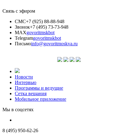
Связь с эфиром
СМС
+7 (925) 88-88-948
Звонок
+7 (495) 73-73-948
MAX
govoritmskbot
Telegram
govoritmskbot
Письмо
info@govoritmoskva.ru
Новости
Интервью
Программы и ведущие
Сетка вещания
Мобильное приложение
Мы в соцсетях
8 (495) 950-62-26