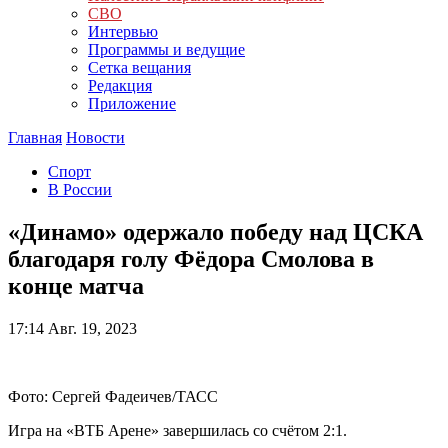
СВО
Интервью
Программы и ведущие
Сетка вещания
Редакция
Приложение
Главная
Новости
Спорт
В России
«Динамо» одержало победу над ЦСКА
благодаря голу Фёдора Смолова в
конце матча
17:14
Авг. 19, 2023
Фото: Сергей Фадеичев/ТАСС
Игра на «ВТБ Арене» завершилась со счётом 2:1.