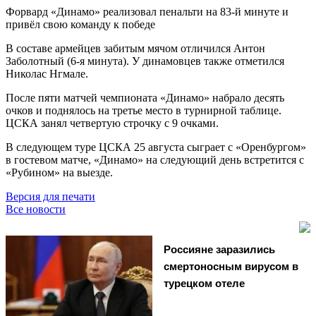
Форвард «Динамо» реализовал пенальти на 83-й минуте и
привёл свою команду к победе
В составе армейцев забитым мячом отличился Антон
Заболотный (6-я минута). У динамовцев также отметился
Николас Нгмале.
После пяти матчей чемпионата «Динамо» набрало десять
очков и поднялось на третье место в турнирной таблице.
ЦСКА занял четвертую строчку с 9 очками.
В следующем туре ЦСКА 25 августа сыграет с «Оренбургом»
в гостевом матче, «Динамо» на следующий день встретится с
«Рубином» на выезде.
Версия для печати
Все новости
Россияне заразились
смертоносным вирусом в
турецком отеле