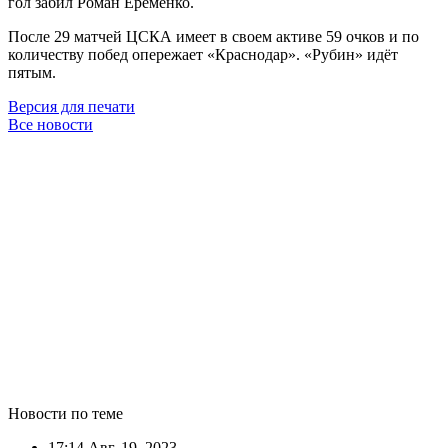
гол забил Роман Ерёменко.
После 29 матчей ЦСКА имеет в своем активе 59 очков и по
количеству побед опережает «Краснодар». «Рубин» идёт
пятым.
Версия для печати
Все новости
Новости по теме
17:14
Авг. 19, 2023