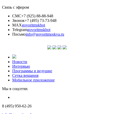
Связь с эфиром
СМС
+7 (925) 88-88-948
Звонок
+7 (495) 73-73-948
MAX
govoritmskbot
Telegram
govoritmskbot
Письмо
info@govoritmoskva.ru
Новости
Интервью
Программы и ведущие
Сетка вещания
Мобильное приложение
Мы в соцсетях
8 (495) 950-62-26