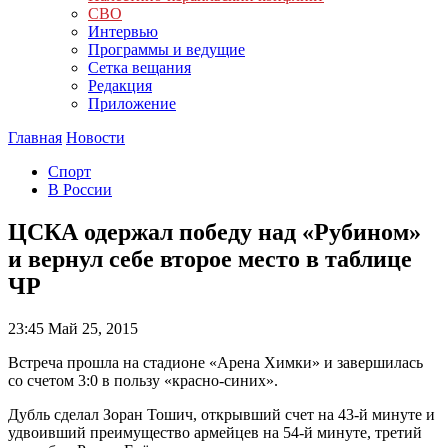
СВО
Интервью
Программы и ведущие
Сетка вещания
Редакция
Приложение
Главная
Новости
Спорт
В России
ЦСКА одержал победу над «Рубином»
и вернул себе второе место в таблице
ЧР
23:45
Май 25, 2015
Встреча прошла на стадионе «Арена Химки» и завершилась
со счетом 3:0 в пользу «красно-синих».
Дубль сделал Зоран Тошич, открывший счет на 43-й минуте и
удвоивший преимущество армейцев на 54-й минуте, третий