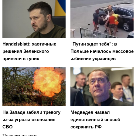
Handelsblatt: хаотичные
"Путин ждет тебя": в
решения Зеленского
Польше началось массовое
привели в тупик
избиение украинцев
На Западе забили тревогу
Медведев назвал
из-за угрозы окончания
единственный способ
СВО
сохранить РФ
Новости по теме