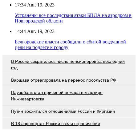
17:34
Авг. 19, 2023
Устранены все последствия атаки БПЛА на аэродром в
Новгородской области
14:44
Авг. 19, 2023
Белгородские власти сообщили о сбитой воздушной
цели на подлёте к городу
В России сократилось число пенсионеров за последний
год
Варшава отреагировала на перенос посольства РФ
Пауэрбанк стал причиной пожара в квартире
Нижневартовска
Путин восхитился отношениями России и Киргизии
В 18 аэропортах России ввели ограничения