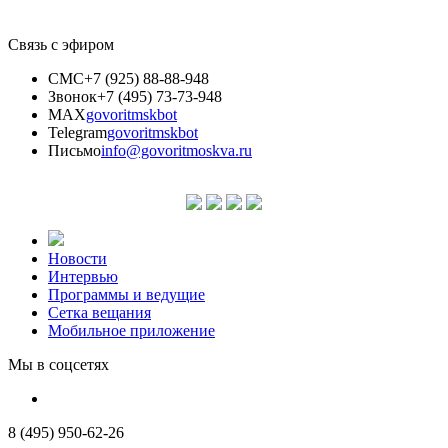
Связь с эфиром
СМС
+7 (925) 88-88-948
Звонок
+7 (495) 73-73-948
MAX
govoritmskbot
Telegram
govoritmskbot
Письмо
info@govoritmoskva.ru
Новости
Интервью
Программы и ведущие
Сетка вещания
Мобильное приложение
Мы в соцсетях
8 (495) 950-62-26