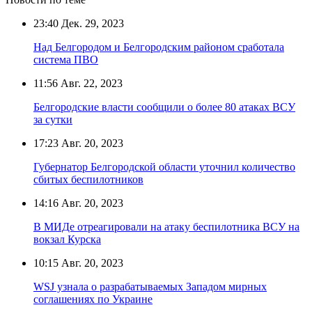
23:40
Дек. 29, 2023
Над Белгородом и Белгородским районом сработала
система ПВО
11:56
Авг. 22, 2023
Белгородские власти сообщили о более 80 атаках ВСУ
за сутки
17:23
Авг. 20, 2023
Губернатор Белгородской области уточнил количество
сбитых беспилотников
14:16
Авг. 20, 2023
В МИДе отреагировали на атаку беспилотника ВСУ на
вокзал Курска
10:15
Авг. 20, 2023
WSJ узнала о разрабатываемых Западом мирных
соглашениях по Украине