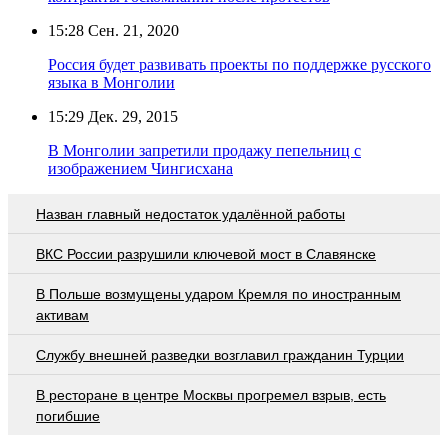
15:28
Сен. 21, 2020
Россия будет развивать проекты по поддержке русского
языка в Монголии
15:29
Дек. 29, 2015
В Монголии запретили продажу пепельниц с
изображением Чингисхана
Назван главный недостаток удалённой работы
ВКС России разрушили ключевой мост в Славянске
В Польше возмущены ударом Кремля по иностранным
активам
Службу внешней разведки возглавил гражданин Турции
В ресторане в центре Москвы прогремел взрыв, есть
погибшие