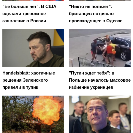
"Ее больше нет". В США
"Никто не полезет":
сделали тревожное
британцев потрясло
заявление о России
происходящее в Одессе
Handelsblatt: хаотичные
"Путин ждет тебя": в
решения Зеленского
Польше началось массовое
привели в тупик
избиение украинцев