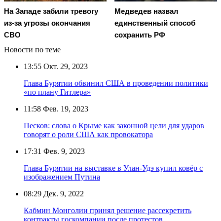
На Западе забили тревогу
Медведев назвал
из-за угрозы окончания
единственный способ
СВО
сохранить РФ
Новости по теме
13:55
Окт. 29, 2023
Глава Бурятии обвинил США в проведении политики
«по плану Гитлера»
11:58
Фев. 19, 2023
Песков: слова о Крыме как законной цели для ударов
говорят о роли США как провокатора
17:31
Фев. 9, 2023
Глава Бурятии на выставке в Улан-Удэ купил ковёр с
изображением Путина
08:29
Дек. 9, 2022
Кабмин Монголии принял решение рассекретить
контракты госкомпании после протестов