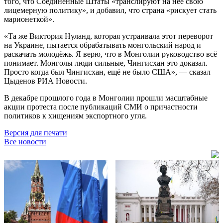
того, что Соединённые Штаты «транслируют на неё свою
лицемерную политику», и добавил, что страна «рискует стать
марионеткой».
«Та же Виктория Нуланд, которая устраивала этот переворот
на Украине, пытается обрабатывать монгольский народ и
раскачать молодёжь. Я верю, что в Монголии руководство всё
понимает. Монголы люди сильные, Чингисхан это доказал.
Просто когда был Чингисхан, ещё не было США», — сказал
Цыденов РИА Новости.
В декабре прошлого года в Монголии прошли масштабные
акции протеста после публикаций СМИ о причастности
политиков к хищениям экспортного угля.
Версия для печати
Все новости