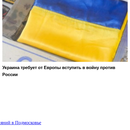
Украина требует от Европы вступить в войну против
России
ияний в Подмосковье