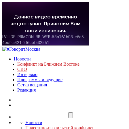
Новости
Конфликт на Ближнем Востоке
СВО
Интервью
Программы и ведущие
Сетка вещания
Редакция
Новости
Палестино-израильский конфликт