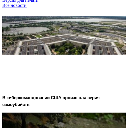
Версия для печати
Все новости
В киберкомандовании США произошла серия
самоубийств