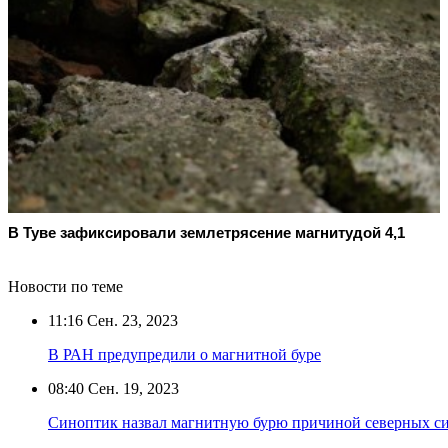
В Туве зафиксировали землетрясение магнитудой 4,1
Новости по теме
11:16
Сен. 23, 2023
В РАН предупредили о магнитной буре
08:40
Сен. 19, 2023
Синоптик назвал магнитную бурю причиной северных с