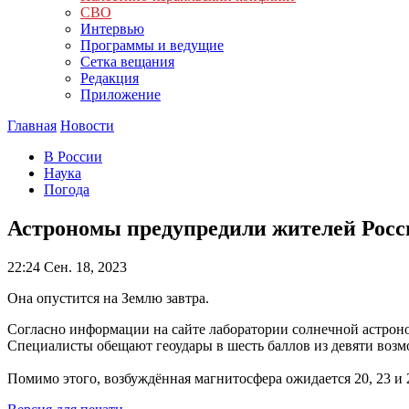
СВО
Интервью
Программы и ведущие
Сетка вещания
Редакция
Приложение
Главная
Новости
В России
Наука
Погода
Астрономы предупредили жителей Росси
22:24
Сен. 18, 2023
Она опустится на Землю завтра.
Согласно информации на сайте лаборатории солнечной астрон
Специалисты обещают геоудары в шесть баллов из девяти воз
Помимо этого, возбуждённая магнитосфера ожидается 20, 23 и 