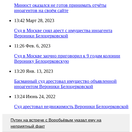
Минюст оказался не готов принимать отчёты
иноагентов на своём сайте
13:42
Март 28, 2023
Суд в Москве снял арест с имущества иноагента
Вероники Белоцерковской
11:26
Фев. 6, 2023
Суд в Москве заочно приговорил к 9 годам колонии
Веронику Белоцерковскую
13:20
Янв. 13, 2023
Басманный суд арестовал имущество объявленной
иноагентом Вероники Белоцерковской
13:24
Июнь 24, 2022
Суд арестовал недвижимость Вероники Белоцерковской
Путин на встрече с Воробьёвым указал ему на
неприятный факт