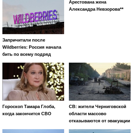
Арестована жена
Александра Невзорова**
Запричитали после
Wildberries: Россия начала
бить по всему подряд
Гороскоп Тамара Глоба,
СВ: жители Черниговской
когда закончится СВО
области массово
отказываются от эвакуации