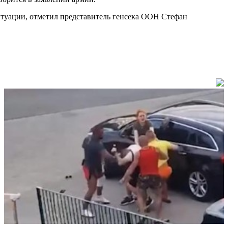
итуации, отметил представитель генсека ООН Стефан