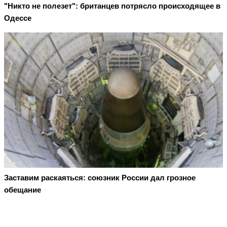
"Никто не полезет": британцев потрясло происходящее в
Одессе
Заставим раскаяться: союзник России дал грозное
обещание