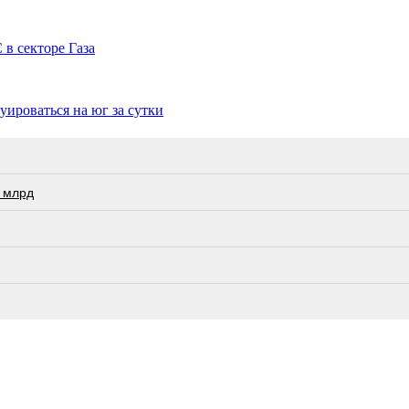
в секторе Газа
уироваться на юг за сутки
 млрд