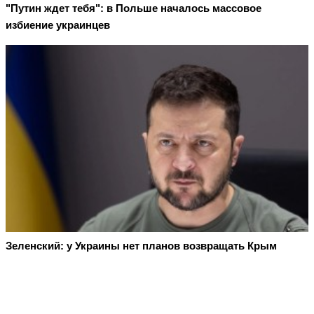
"Путин ждет тебя": в Польше началось массовое
избиение украинцев
Зеленский: у Украины нет планов возвращать Крым