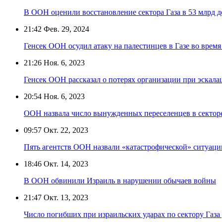
В ООН оценили восстановление сектора Газа в 53 млрд 
21:42
Фев. 29, 2024
Генсек ООН осудил атаку на палестинцев в Газе во врем
21:26
Ноя. 6, 2023
Генсек ООН рассказал о потерях организации при эскалац
20:54
Ноя. 6, 2023
ООН назвала число вынужденных переселенцев в секторе
09:57
Окт. 22, 2023
Пять агентств ООН назвали «катастрофической» ситуаци
18:46
Окт. 14, 2023
В ООН обвинили Израиль в нарушении обычаев войны
21:47
Окт. 13, 2023
Число погибших при израильских ударах по сектору Газа 