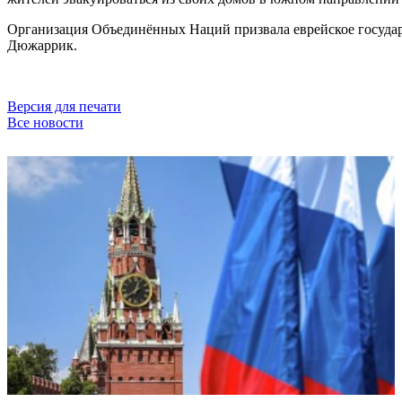
Организация Объединённых Наций призвала еврейское государс
Дюжаррик.
Версия для печати
Все новости