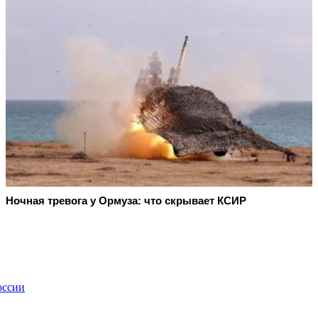
Ночная тревога у Ормуза: что скрывает КСИР
оссии