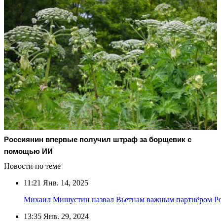
Россиянин впервые получил штраф за борщевик с
помощью ИИ
Новости по теме
11:21
Янв. 14, 2025
Михаил Мишустин назвал Вьетнам важным партнёром Р
13:35
Янв. 29, 2024