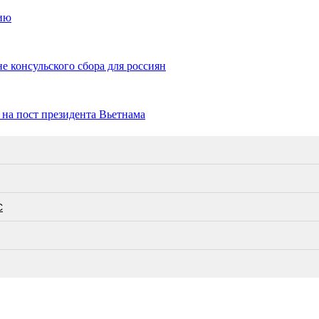
сию
 консульского сбора для россиян
на пост президента Вьетнама
С