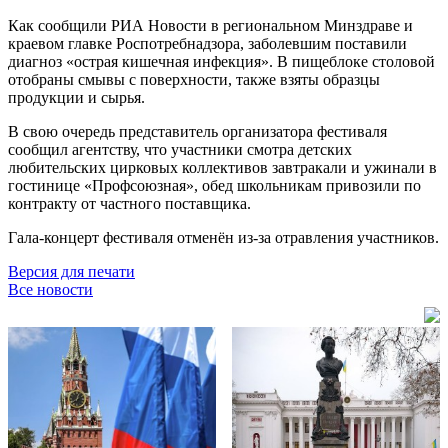
Как сообщили РИА Новости в региональном Минздраве и
краевом главке Роспотребнадзора, заболевшим поставили
диагноз «острая кишечная инфекция». В пищеблоке столовой
отобраны смывы с поверхности, также взяты образцы
продукции и сырья.
В свою очередь представитель организатора фестиваля
сообщил агентству, что участники смотра детских
любительских цирковых коллективов завтракали и ужинали в
гостинице «Профсоюзная», обед школьникам привозили по
контракту от частного поставщика.
Гала-концерт фестиваля отменён из-за отравления участников.
Версия для печати
Все новости