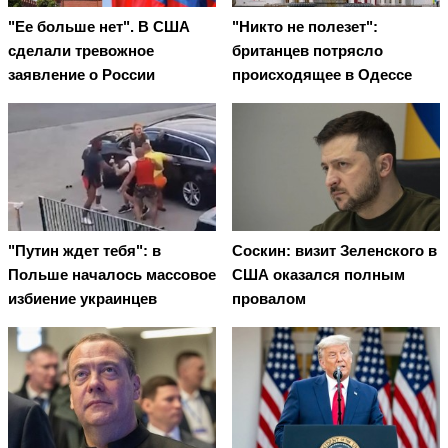
"Ее больше нет". В США
"Никто не полезет":
сделали тревожное
британцев потрясло
заявление о России
происходящее в Одессе
"Путин ждет тебя": в
Соскин: визит Зеленского в
Польше началось массовое
США оказался полным
избиение украинцев
провалом