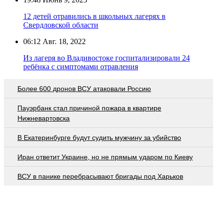
12 детей отравились в школьных лагерях в
Свердловской области
06:12
Авг. 18, 2022
Из лагеря во Владивостоке госпитализировали 24
ребёнка с симптомами отравления
Более 600 дронов ВСУ атаковали Россию
Пауэрбанк стал причиной пожара в квартире
Нижневартовска
В Екатеринбурге будут судить мужчину за убийство
Иран ответит Украине, но не прямым ударом по Киеву
ВСУ в панике перебрасывают бригады под Харьков