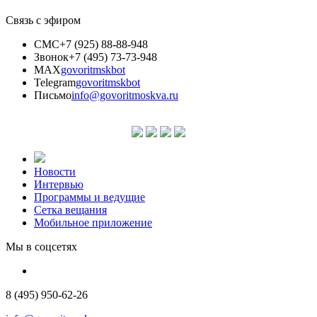
Связь с эфиром
СМС
+7 (925) 88-88-948
Звонок
+7 (495) 73-73-948
MAX
govoritmskbot
Telegram
govoritmskbot
Письмо
info@govoritmoskva.ru
Новости
Интервью
Программы и ведущие
Сетка вещания
Мобильное приложение
Мы в соцсетях
8 (495) 950-62-26