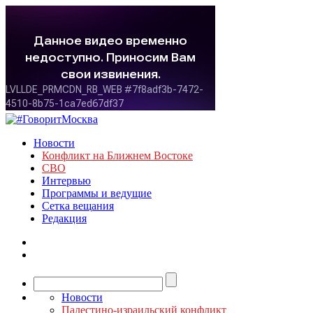
Новости
Конфликт на Ближнем Востоке
СВО
Интервью
Программы и ведущие
Сетка вещания
Редакция
Новости
Палестино-израильский конфликт