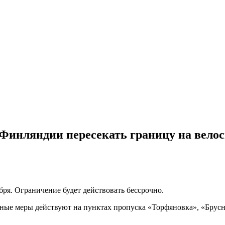
 Финляндии пересекать границу на вело
ября. Ограничение будет действовать бессрочно.
чные меры действуют на пунктах пропуска «Торфяновка», «Брусн