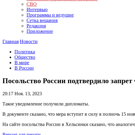
СВО
Интервью
Программы и ведущие
Сетка вещания
Редакция
Приложение
Главная
Новости
Политика
Общество
В мире
В России
Посольство России подтвердило запрет
20:17
Ноя. 13, 2023
Такое уведомление получили дипломаты.
В документе сказано, что мера вступит в силу в полночь 15 но
На сайте посольства России в Хельсинки сказано, что аналоги
Версия для печати