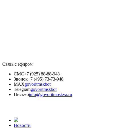
Связь с эфиром
СМС
+7 (925) 88-88-948
Звонок
+7 (495) 73-73-948
MAX
govoritmskbot
Telegram
govoritmskbot
Письмо
info@govoritmoskva.ru
Новости