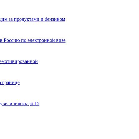
им за продуктами и бензином
в Россию по электронной визе
немотивированной
а границе
увеличилось до 15