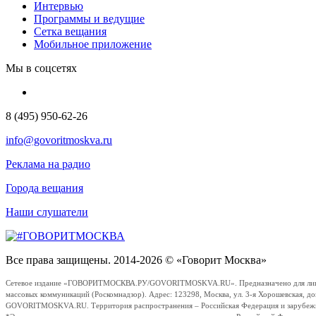
Интервью
Программы и ведущие
Сетка вещания
Мобильное приложение
Мы в соцсетях
8 (495) 950-62-26
info@govoritmoskva.ru
Реклама на радио
Города вещания
Наши слушатели
Все права защищены. 2014-2026 © «Говорит Москва»
Сетевое издание «ГОВОРИТМОСКВА.РУ/GOVORITMOSKVA.RU». Предназначено для лиц стар
массовых коммуникаций (Роскомнадзор). Адрес: 123298, Москва, ул. 3-я Хорошевская, д
GOVORITMOSKVA.RU. Территория распространения – Российская Федерация и зарубежные с