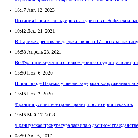
16:17
Авг. 12, 2023
Полиция Парижа эвакуировала туристов с Эйфелевой б
10:42
Дек. 21, 2021
В Париже арестовали удерживавшего 17 часов заложниц
16:58
Апрель 23, 2021
Во Франции мужчина с ножом убил сотрудницу полиции
13:50
Ноя. 6, 2020
В пригороде Парижа у школы задержан вооружённый н
13:45
Ноя. 2, 2020
Франция усилит контроль границ после серии терактов
19:45
Май 17, 2018
Французская прокуратура заявила о двойном гражданстве
08:59
Авг. 6, 2017