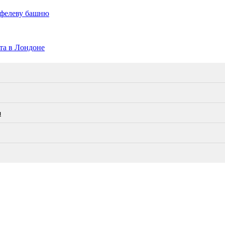
йфелеву башню
та в Лондоне
л