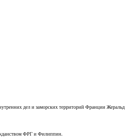
нутренних дел и заморских территорий Франции Жеральд
ажданством ФРГ и Филиппин.