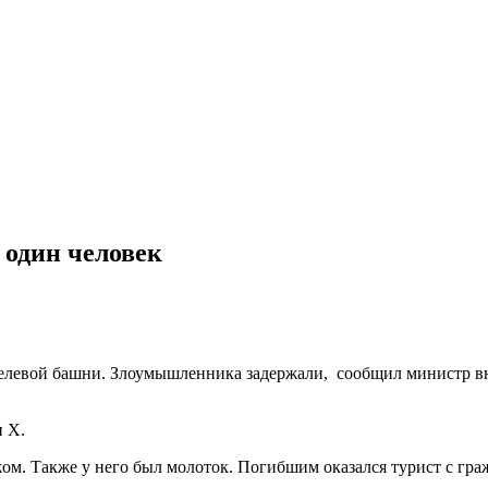
 один человек
фелевой башни. Злоумышленника задержали, сообщил министр в
и X.
м. Также у него был молоток. Погибшим оказался турист с гр