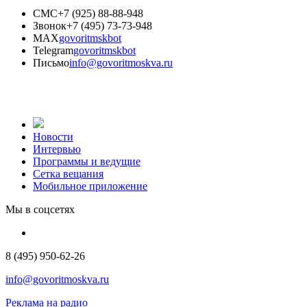
СМС
+7 (925) 88-88-948
Звонок
+7 (495) 73-73-948
MAX
govoritmskbot
Telegram
govoritmskbot
Письмо
info@govoritmoskva.ru
Новости
Интервью
Программы и ведущие
Сетка вещания
Мобильное приложение
Мы в соцсетях
8 (495) 950-62-26
info@govoritmoskva.ru
Реклама на радио