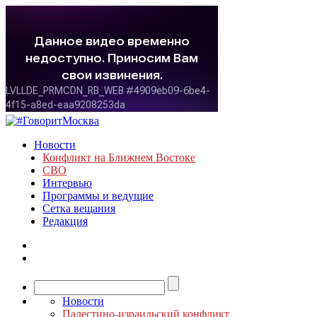
Новости
Конфликт на Ближнем Востоке
СВО
Интервью
Программы и ведущие
Сетка вещания
Редакция
Новости
Палестино-израильский конфликт