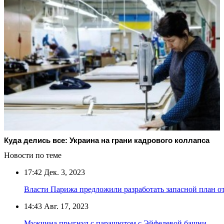
Куда делись все: Украина на грани кадрового коллапса
Новости по теме
17:42
Дек. 3, 2023
Власти Парижа предложили разработать запасной план о
14:43
Авг. 17, 2023
Мужчина прыгнул с парашютом с Эйфелевой башни