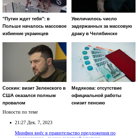
"Путин ждет тебя": в
Увеличилось число
Польше началось массовое
задержанных за массовую
избиение украинцев
драку в Челябинске
Соскин: визит Зеленского в
Медякова: отсутствие
США оказался полным
официальной работы
провалом
снизит пенсию
Новости по теме
21:27
Дек. 7, 2023
Минфин внёс в правительство предложения по