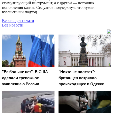
стимулирующий инструмент, а с другой — источник
пополнения казны. Силуанов подчеркнул, что нужен
взвешенный подход.
Версия для печати
Все новости
"Ее больше нет". В США
"Никто не полезет":
сделали тревожное
британцев потрясло
заявление о России
происходящее в Одессе