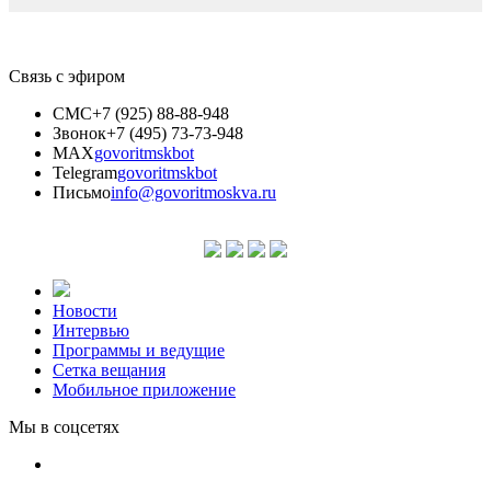
Связь с эфиром
СМС
+7 (925) 88-88-948
Звонок
+7 (495) 73-73-948
MAX
govoritmskbot
Telegram
govoritmskbot
Письмо
info@govoritmoskva.ru
Новости
Интервью
Программы и ведущие
Сетка вещания
Мобильное приложение
Мы в соцсетях