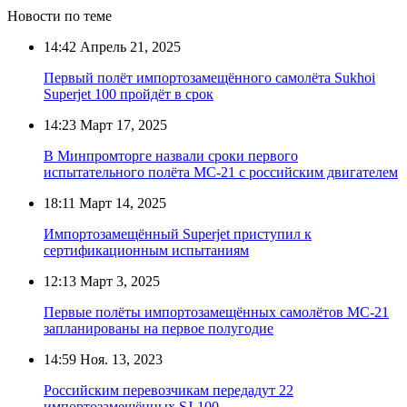
Новости по теме
14:42
Апрель 21, 2025
Первый полёт импортозамещённого самолёта Sukhoi
Superjet 100 пройдёт в срок
14:23
Март 17, 2025
В Минпромторге назвали сроки первого
испытательного полёта МС-21 с российским двигателем
18:11
Март 14, 2025
Импортозамещённый Superjet приступил к
сертификационным испытаниям
12:13
Март 3, 2025
Первые полёты импортозамещённых самолётов МС-21
запланированы на первое полугодие
14:59
Ноя. 13, 2023
Российским перевозчикам передадут 22
импортозамещённых SJ-100