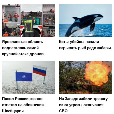
Киты-убийцы начали
Ярославская область
взрывать рыб ради забавы
подверглась самой
крупной атаке дронов
Посол России жестко
На Западе забили тревогу
ответил на обвинения
из-за угрозы окончания
Швейцарии
СВО