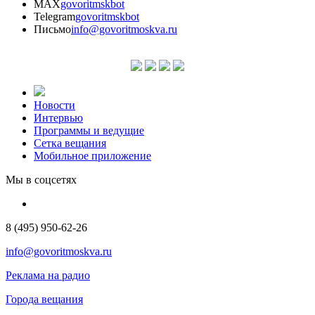
MAX
govoritmskbot
Telegram
govoritmskbot
Письмо
info@govoritmoskva.ru
Новости
Интервью
Программы и ведущие
Сетка вещания
Мобильное приложение
Мы в соцсетях
8 (495) 950-62-26
info@govoritmoskva.ru
Реклама на радио
Города вещания