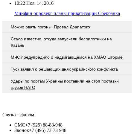
10:22
Ноя. 14, 2016
Минфин опроверг планы приватизации Сбербанка
Можно рвать погоны. Провал Драпатого
Стало известно, откуда запускали беспилотники на
Казань
МЧС предупредило о надвигающемся на ХМАО шторме
Туск заявил о решающих днях украинского конфликта
Удары по портам Украины поставили на стоп поставки
грузов НАТО
Связь с эфиром
СМС
+7 (925) 88-88-948
Звонок
+7 (495) 73-73-948