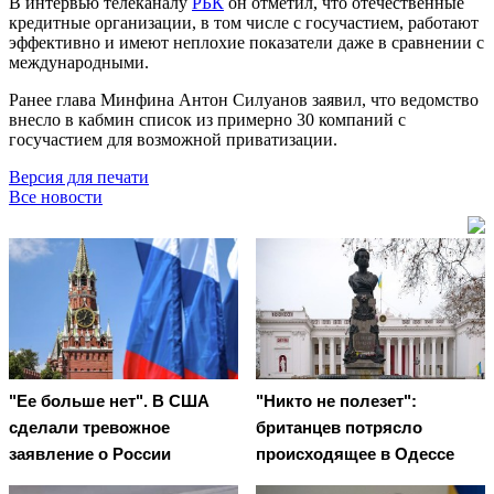
В интервью телеканалу
РБК
он отметил, что отечественные
кредитные организации, в том числе с госучастием, работают
эффективно и имеют неплохие показатели даже в сравнении с
международными.
Ранее глава Минфина Антон Силуанов заявил, что ведомство
внесло в кабмин список из примерно 30 компаний с
госучастием для возможной приватизации.
Версия для печати
Все новости
"Ее больше нет". В США
"Никто не полезет":
сделали тревожное
британцев потрясло
заявление о России
происходящее в Одессе