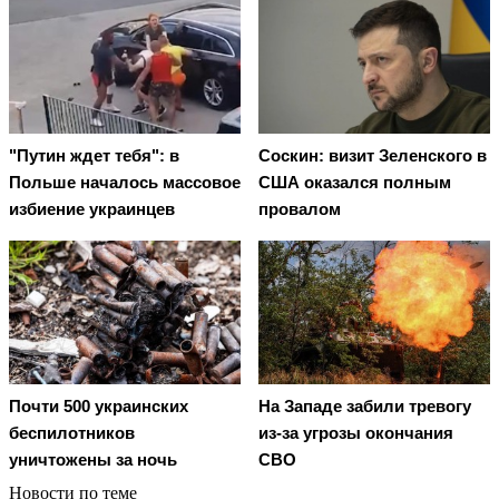
"Путин ждет тебя": в
Соскин: визит Зеленского в
Польше началось массовое
США оказался полным
избиение украинцев
провалом
Почти 500 украинских
На Западе забили тревогу
беспилотников
из-за угрозы окончания
уничтожены за ночь
СВО
Новости по теме