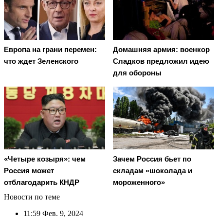
Европа на грани перемен:
Домашняя армия: военкор
что ждет Зеленского
Сладков предложил идею
для обороны
Зачем Россия бьет по
«Четыре козыря»: чем
складам «шоколада и
Россия может
мороженного»
отблагодарить КНДР
Новости по теме
11:59
Фев. 9, 2024