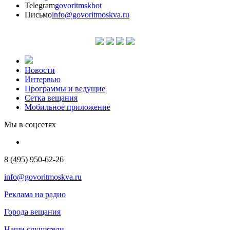
Telegram
govoritmskbot
Письмо
info@govoritmoskva.ru
Новости
Интервью
Программы и ведущие
Сетка вещания
Мобильное приложение
Мы в соцсетях
8 (495) 950-62-26
info@govoritmoskva.ru
Реклама на радио
Города вещания
Наши слушатели