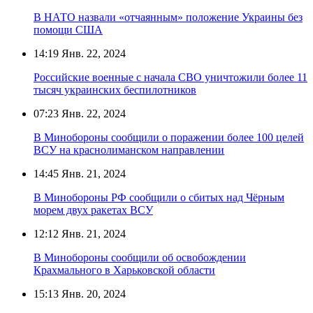
В НАТО назвали «отчаянным» положение Украины без
помощи США
14:19
Янв. 22, 2024
Российские военные с начала СВО уничтожили более 11
тысяч украинских беспилотников
07:23
Янв. 22, 2024
В Минобороны сообщили о поражении более 100 целей
ВСУ на краснолиманском направлении
14:45
Янв. 21, 2024
В Минобороны РФ сообщили о сбитых над Чёрным
морем двух ракетах ВСУ
12:12
Янв. 21, 2024
В Минобороны сообщили об освобождении
Крахмального в Харьковской области
15:13
Янв. 20, 2024