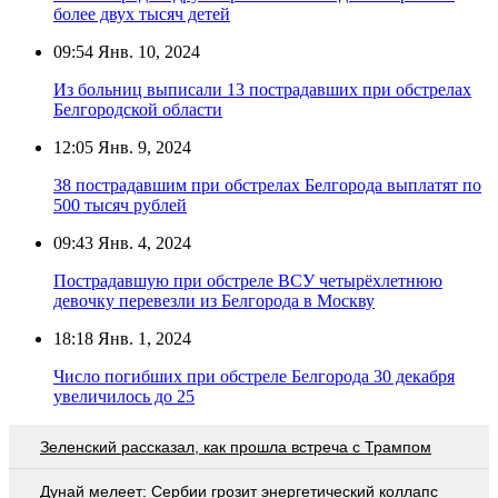
более двух тысяч детей
09:54
Янв. 10, 2024
Из больниц выписали 13 пострадавших при обстрелах
Белгородской области
12:05
Янв. 9, 2024
38 пострадавшим при обстрелах Белгорода выплатят по
500 тысяч рублей
09:43
Янв. 4, 2024
Пострадавшую при обстреле ВСУ четырёхлетнюю
девочку перевезли из Белгорода в Москву
18:18
Янв. 1, 2024
Число погибших при обстреле Белгорода 30 декабря
увеличилось до 25
Зеленский рассказал, как прошла встреча с Трампом
Дунай мелеет: Сербии грозит энергетический коллапс