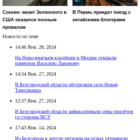
Соскин: визит Зеленского в
В Пермь приедет поезд с
США оказался полным
китайскими блогерами
провалом
Новости по теме
14:46
Янв. 28, 2024
На Новодевичьем кладбище в Москве открыли
памятник Василию Лановому
14:34
Янв. 27, 2024
В Белгородской области обстреляли село Новая
Таволжанка
12:37
Янв. 27, 2024
В Белгородской области зафиксировали семь прилётов
со стороны ВСУ
17:43
Янв. 14, 2024
Из Белгорода в другие регионы на отдых отправили