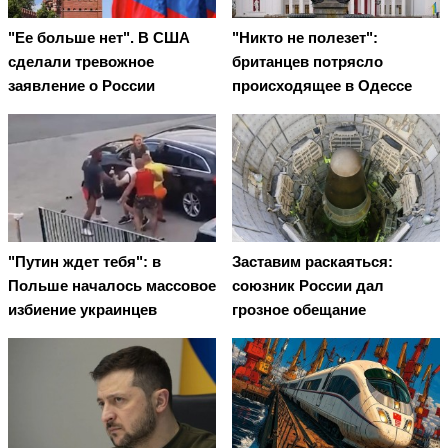
"Ее больше нет". В США
"Никто не полезет":
сделали тревожное
британцев потрясло
заявление о России
происходящее в Одессе
"Путин ждет тебя": в
Заставим раскаяться:
Польше началось массовое
союзник России дал
избиение украинцев
грозное обещание