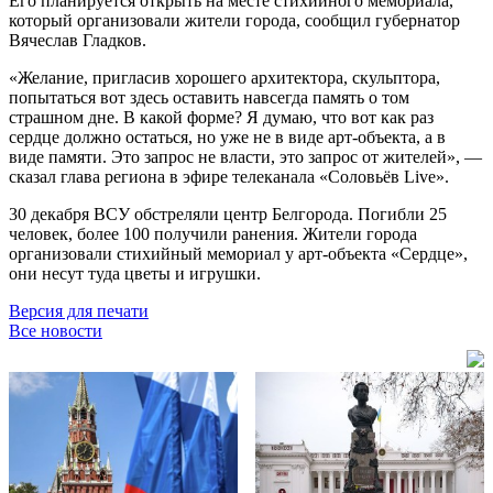
Его планируется открыть на месте стихийного мемориала,
который организовали жители города, сообщил губернатор
Вячеслав Гладков.
«Желание, пригласив хорошего архитектора, скульптора,
попытаться вот здесь оставить навсегда память о том
страшном дне. В какой форме? Я думаю, что вот как раз
сердце должно остаться, но уже не в виде арт-объекта, а в
виде памяти. Это запрос не власти, это запрос от жителей», —
сказал глава региона в эфире телеканала «Соловьёв Live».
30 декабря ВСУ обстреляли центр Белгорода. Погибли 25
человек, более 100 получили ранения. Жители города
организовали стихийный мемориал у арт-объекта «Сердце»,
они несут туда цветы и игрушки.
Версия для печати
Все новости