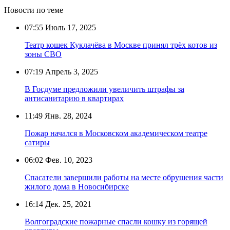
Новости по теме
07:55
Июль 17, 2025
Театр кошек Куклачёва в Москве принял трёх котов из
зоны СВО
07:19
Апрель 3, 2025
В Госдуме предложили увеличить штрафы за
антисанитарию в квартирах
11:49
Янв. 28, 2024
Пожар начался в Московском академическом театре
сатиры
06:02
Фев. 10, 2023
Спасатели завершили работы на месте обрушения части
жилого дома в Новосибирске
16:14
Дек. 25, 2021
Волгоградские пожарные спасли кошку из горящей