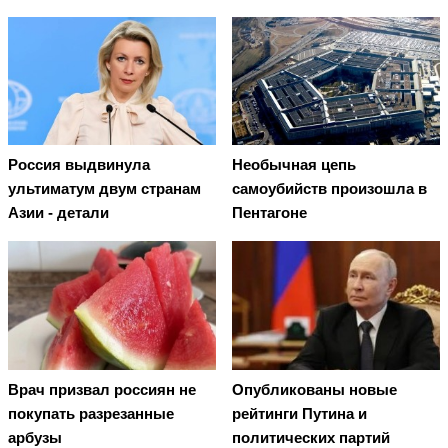
Россия выдвинула
Необычная цепь
ультиматум двум странам
самоубийств произошла в
Азии - детали
Пентагоне
Врач призвал россиян не
Опубликованы новые
покупать разрезанные
рейтинги Путина и
арбузы
политических партий