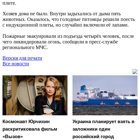
плите.
Хозяев дома не было. Внутри задыхались от дыма пять
животных. Оказалось, что голодные питомцы решили поесть
с индукционной плиты, но случайно включили её лапами.
Пожарные эвакуировали из подъезда четырёх человек, после
чего ликвидировали огонь, сообщили в пресс-службе
регионального МЧС.
Версия для печати
Все новости
Космонавт Юрчихин
Украина планирует взять в
раскритиковала фильм
заложники один
«Вызов»
российский город