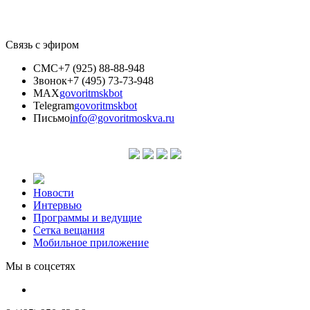
Связь с эфиром
СМС
+7 (925) 88-88-948
Звонок
+7 (495) 73-73-948
MAX
govoritmskbot
Telegram
govoritmskbot
Письмо
info@govoritmoskva.ru
Новости
Интервью
Программы и ведущие
Сетка вещания
Мобильное приложение
Мы в соцсетях