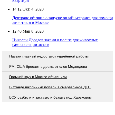
квартиры
14:12
Окт. 4, 2020
Дептранс объявил о запуске онлайн-сервиса для помощи
животным в Москве
12:40
Май 8, 2020
Николай Дроздов заявил о пользе для животных
самоизоляции хозяев
Назван главный недостаток удалённой работы
PM: США бросает в дрожь от слов Медведева
Громкий звук в Москве объяснили
В Уганде школьники попали в смертельное ДТП
ВСУ разбили и заставили бежать под Харьковом