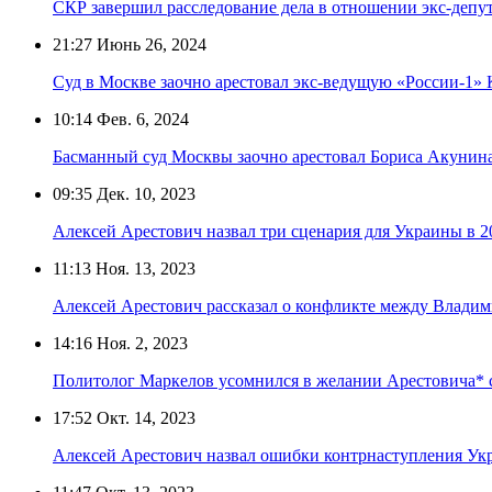
СКР завершил расследование дела в отношении экс-депу
21:27
Июнь 26, 2024
Суд в Москве заочно арестовал экс-ведущую «России-1» 
10:14
Фев. 6, 2024
Басманный суд Москвы заочно арестовал Бориса Акунин
09:35
Дек. 10, 2023
Алексей Арестович назвал три сценария для Украины в 2
11:13
Ноя. 13, 2023
Алексей Арестович рассказал о конфликте между Влади
14:16
Ноя. 2, 2023
Политолог Маркелов усомнился в желании Арестовича* 
17:52
Окт. 14, 2023
Алексей Арестович назвал ошибки контрнаступления Укр