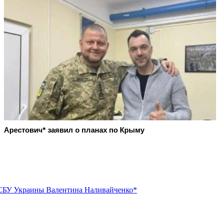
Арестович* заявил о планах по Крыму
 СБУ Украины Валентина Наливайченко*