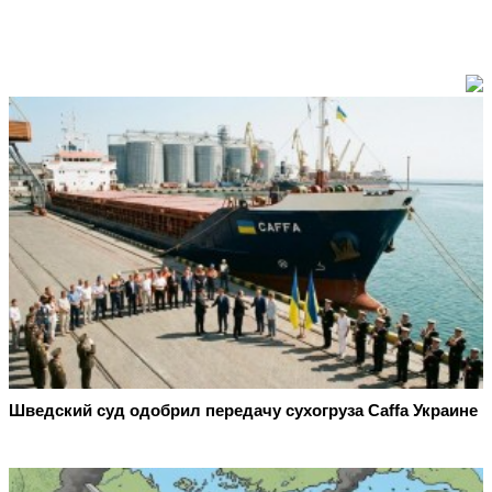
Шведский суд одобрил передачу сухогруза Caffa Украине