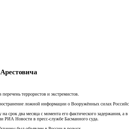
 Арестовича
 перечень террористов и экстремистов.
ространение ложной информации о Вооружённых силах Российс
у на срок два месяца с момента его фактического задержания, а
ли РИА Новости в пресс-службе Басманного суда.
Украины был объявлен в России в розыск.