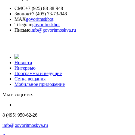
СМС
+7 (925) 88-88-948
Звонок
+7 (495) 73-73-948
MAX
govoritmskbot
Telegram
govoritmskbot
Письмо
info@govoritmoskva.ru
Новости
Интервью
Программы и ведущие
Сетка вещания
Мобильное приложение
Мы в соцсетях
8 (495) 950-62-26
info@govoritmoskva.ru