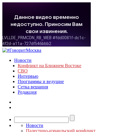
Новости
Конфликт на Ближнем Востоке
СВО
Интервью
Программы и ведущие
Сетка вещания
Редакция
Новости
Палестино-израильский конфликт