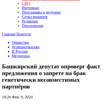
СВО
Интервью
Программы и ведущие
Сетка вещания
Редакция
Приложение
Главная
Новости
Общество
#говоритмосква
В России
Медицина
Башкирский депутат опроверг факт
предложения о запрете на брак
генетически несовместимых
партнёров
10:26
Фев. 9, 2024