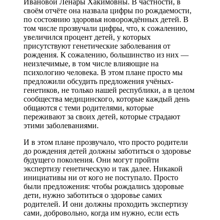
Ивановой Ленары Хакимовны. В частности, в
своём отчёте она назвала цифры по рождаемости,
по состоянию здоровья новорождённых детей. В
том числе прозвучали цифры, что, к сожалению,
увеличился процент детей, у которых
присутствуют генетические заболевания от
рождения. К сожалению, большинство из них —
неизлечимые, в том числе влияющие на
психологию человека. В этом плане просто мы
предложили обсудить предложения учёных-
генетиков, не только нашей республики, а в целом
сообщества медицинского, которые каждый день
общаются с теми родителями, которые
переживают за своих детей, которые страдают
этими заболеваниями.
И в этом плане прозвучало, что просто родители
до рождения детей должны заботиться о здоровье
будущего поколения. Они могут пройти
экспертизу генетическую и так далее. Никакой
инициативы ни от кого не поступало. Просто
были предложения: чтобы рождались здоровые
дети, нужно заботиться о здоровье самих
родителей. И они должны проходить экспертизу
сами, добровольно, когда им нужно, если есть