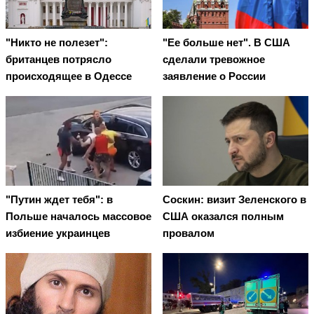
"Никто не полезет":
"Ее больше нет". В США
британцев потрясло
сделали тревожное
происходящее в Одессе
заявление о России
"Путин ждет тебя": в
Соскин: визит Зеленского в
Польше началось массовое
США оказался полным
избиение украинцев
провалом