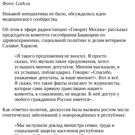
Фото: Gsrb.ru
Никакой инициативы не было, обсуждались идеи
медицинского сообщества.
Об этом в эфире радиостанции «Говорит Москва» рассказал
председатель комитета госсобрания Башкирии по
здравоохранению, социальной политике и делам ветеранов
Салават Харасов.
«Я такого предложения не вносил. Я просто
сказал, что звучали такие предложения, хотел
услышать мнение депутатов. Мнения высказали, я
их услышал, поблагодарил. Говорю: «Спасибо,
уважаемые депутаты, за ваше мнение!». Вот и всё.
Я скажу, что такие факты излагают те журналисты,
которые сами прямую трансляцию нашего
комитета, к сожалению, не видели. К ней доступ у
любого гражданина России имеется».
Как отметил политик, дискуссия была вызвана ростом числа
генетических заболеваний у новорождённых в республике.
«Мы заслушали доклад министра семьи, труда и
социальной защиты населения республики