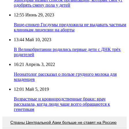
одобрять смену пола у детей
12:55
Июнь 29, 2023
Вице-спикер Госдумы предложила не выдавать частным
клиникам лицензии на аборты
13:44
Май 10, 2023
В Великобритании родились первые дети с ДНК трёх
родителей
16:21
Апрель 3, 2022
Неонатолог рассказал о пользе грудного молока для
младенцев
12:01
Май 5, 2019
Возрастные и кровнородственные браки: врач
рассказала, когда люди чаще всего обращаются к
генетикам
Страны Центральной Азии больше не ставят на Россию