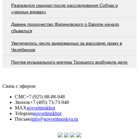
Разразился скандал после расследования Собчак о
«черных вдовах»
Давнее пророчество Жириновского о Европе начало
сбываться
Увеличилось число задержанных за массовую драку в
Челябинске
Против музыкального критика Троицкого возбудили дело
Связь с эфиром
СМС
+7 (925) 88-88-948
Звонок
+7 (495) 73-73-948
MAX
govoritmskbot
Telegram
govoritmskbot
Письмо
info@govoritmoskva.ru