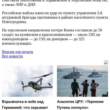
Они были уничтожены в Харьковской и Херсонской областях,
а также ЛНР и ДНР.
Российские войска нанесли удар по пункту управления 3-й
штурмовой бригады противника в районе населённого пункта
Новогродовка.
На херсонском направлении потери Киева составили до 50
солдат; на купянском и краснолиманском — около 330; на
южнодонецком — до 150; на донецком — до 325
военнослужащих.
Версия для печати
Все новости
Взрывчатка в небе над
Аналитик ЦРУ: «Терпение
Германией: что скрывает
Путина лопнуло»