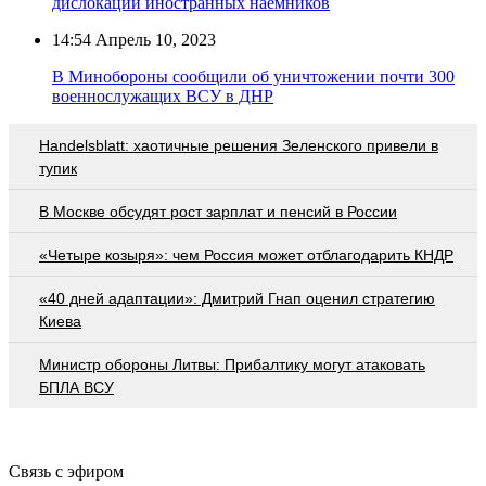
дислокации иностранных наёмников
14:54
Апрель 10, 2023
В Минобороны сообщили об уничтожении почти 300
военнослужащих ВСУ в ДНР
Handelsblatt: хаотичные решения Зеленского привели в
тупик
В Москве обсудят рост зарплат и пенсий в России
«Четыре козыря»: чем Россия может отблагодарить КНДР
«40 дней адаптации»: Дмитрий Гнап оценил стратегию
Киева
Министр обороны Литвы: Прибалтику могут атаковать
БПЛА ВСУ
Связь с эфиром