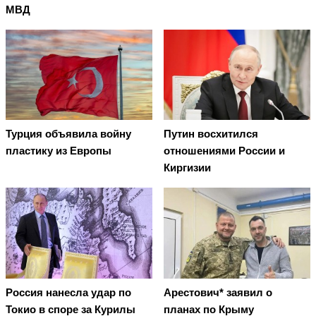
МВД
Турция объявила войну
Путин восхитился
пластику из Европы
отношениями России и
Киргизии
Россия нанесла удар по
Арестович* заявил о
Токио в споре за Курилы
планах по Крыму