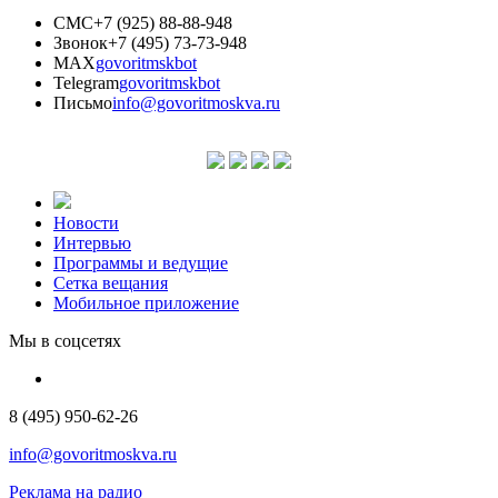
СМС
+7 (925) 88-88-948
Звонок
+7 (495) 73-73-948
MAX
govoritmskbot
Telegram
govoritmskbot
Письмо
info@govoritmoskva.ru
Новости
Интервью
Программы и ведущие
Сетка вещания
Мобильное приложение
Мы в соцсетях
8 (495) 950-62-26
info@govoritmoskva.ru
Реклама на радио