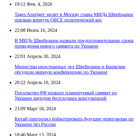
19:12
Фев. 4, 2026
Tages Anzeiger: визит в Москву главы МИДа Швейцарии
призван вернуть ОБСЕ политический вес
22:08
Июнь 16, 2024
В МИДе Швейцарии назвали предположительные сроки
проведения нового саммита по Украине
22:01
Апрель 30, 2024
Министры иностранных дел Швейцарии и Бразилии
обсудили мирную конференцию по Украине
20:22
Апрель 10, 2024
Посольство РФ назвало планируемый саммит по
Украине раундом бесплодных консультаций
23:09
Март 18, 2024
Китай пригрозил бойкотировать будущие переговоры по
Украине без России
18:46
Март 13, 2024