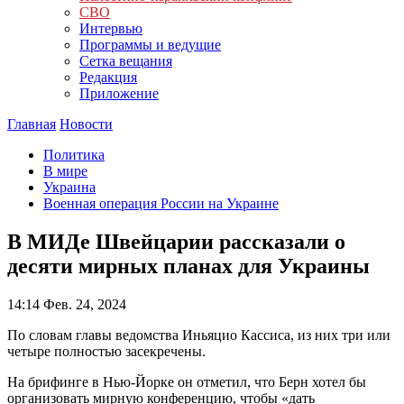
СВО
Интервью
Программы и ведущие
Сетка вещания
Редакция
Приложение
Главная
Новости
Политика
В мире
Украина
Военная операция России на Украине
В МИДе Швейцарии рассказали о
десяти мирных планах для Украины
14:14
Фев. 24, 2024
По словам главы ведомства Иньяцио Кассиса, из них три или
четыре полностью засекречены.
На брифинге в Нью-Йорке он отметил, что Берн хотел бы
организовать мирную конференцию, чтобы «дать