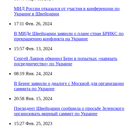
МИД России отказался от участия в конференции по
Украине в Швейцарии
17:11
Фев. 26, 2024
В МИДе Швейцарии заявили о плане стран БРИКС по
прекращению конфликта на Украине
15:57
Фев. 13, 2024
Сергей Лавров обвинил Берн в попытках «навязать
посредничество» по Украине
08:19
Янв. 24, 2024
В Берне заявили о диалоге с Москвой для организации
саммита по Украине
20:58
Янв. 15, 2024
Президент Швейцарии сообщила о просьбе Зеленского
организовать мирный саммит по Украине
15:27
Фев. 25, 2023