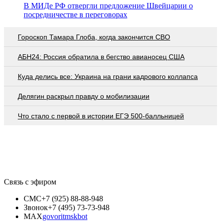
В МИДе РФ отвергли предложение Швейцарии о
посредничестве в переговорах
Гороскоп Тамара Глоба, когда закончится СВО
АБН24: Россия обратила в бегство авианосец США
Куда делись все: Украина на грани кадрового коллапса
Делягин раскрыл правду о мобилизации
Что стало с первой в истории ЕГЭ 500-балльницей
Связь с эфиром
СМС
+7 (925) 88-88-948
Звонок
+7 (495) 73-73-948
MAX
govoritmskbot