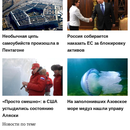
Необычная цепь
Россия собирается
самоубийств произошла в
наказать EC за блокировку
Пентагоне
активов
«Просто смешно»: в США
На заполонивших Азовское
устыдились состоянию
море медуз нашли управу
Аляски
Новости по теме