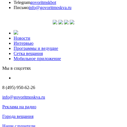
Telegram
govoritmskbot
Письмо
info@govoritmoskva.ru
Новости
Интервью
Программы и ведущие
Сетка вещания
Мобильное приложение
Мы в соцсетях
8 (495) 950-62-26
info@govoritmoskva.ru
Реклама на радио
Города вещания
Наши слушатели