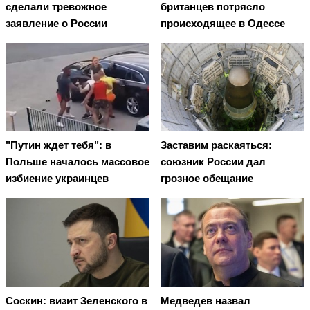
сделали тревожное
британцев потрясло
заявление о России
происходящее в Одессе
"Путин ждет тебя": в
Заставим раскаяться:
Польше началось массовое
союзник России дал
избиение украинцев
грозное обещание
Соскин: визит Зеленского в
Медведев назвал