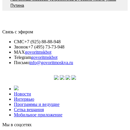
Путина
Связь с эфиром
СМС
+7 (925) 88-88-948
Звонок
+7 (495) 73-73-948
MAX
govoritmskbot
Telegram
govoritmskbot
Письмо
info@govoritmoskva.ru
Новости
Интервью
Программы и ведущие
Сетка вещания
Мобильное приложение
Мы в соцсетях