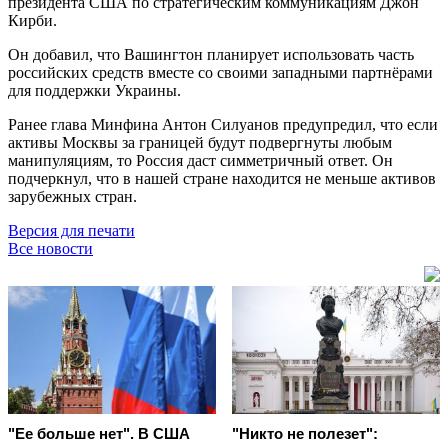
президента США по стратегическим коммуникациям Джон
Кирби.
Он добавил, что Вашингтон планирует использовать часть
российских средств вместе со своими западными партнёрами
для поддержки Украины.
Ранее глава Минфина Антон Силуанов предупредил, что если
активы Москвы за границей будут подвергнуты любым
манипуляциям, то Россия даст симметричный ответ. Он
подчеркнул, что в нашей стране находится не меньше активов
зарубежных стран.
Версия для печати
Все новости
"Ее больше нет". В США
"Никто не полезет":