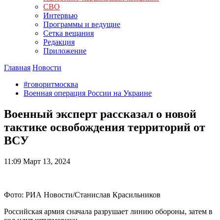
СВО
Интервью
Программы и ведущие
Сетка вещания
Редакция
Приложение
Главная
Новости
#говоритмосква
Военная операция России на Украине
Военный эксперт рассказал о новой
тактике освобождения территорий от
ВСУ
11:09
Март 13, 2024
Фото: РИА Новости/Станислав Красильников
Российская армия сначала разрушает линию обороны, затем в