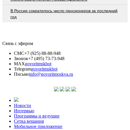
В России сократилось число пенсионеров за последний
год
Связь с эфиром
СМС
+7 (925) 88-88-948
Звонок
+7 (495) 73-73-948
MAX
govoritmskbot
Telegram
govoritmskbot
Письмо
info@govoritmoskva.ru
Новости
Интервью
Программы и ведущие
Сетка вещания
Мобильное приложение