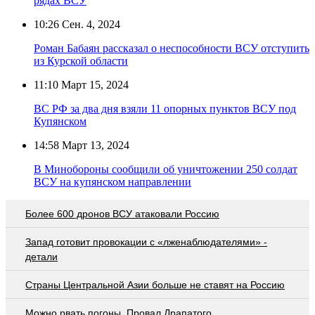
рядах ВСУ
10:26
Сен. 4, 2024
Роман Бабаян рассказал о неспособности ВСУ отступить
из Курской области
11:10
Март 15, 2024
ВС РФ за два дня взяли 11 опорных пунктов ВСУ под
Купянском
14:58
Март 13, 2024
В Минобороны сообщили об уничтожении 250 солдат
ВСУ на купянском направлении
Более 600 дронов ВСУ атаковали Россию
Запад готовит провокации с «лженаблюдателями» -
детали
Страны Центральной Азии больше не ставят на Россию
Можно рвать погоны. Провал Драпатого