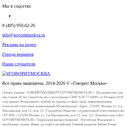
Мы в соцсетях
8 (495) 950-62-26
info@govoritmoskva.ru
Реклама на радио
Города вещания
Наши слушатели
Все права защищены. 2014-2026 © «Говорит Москва»
Сетевое издание «ГОВОРИТМОСКВА.РУ/GOVORITMOSKVA.RU». Предназначено для
лиц старше 16 лет. Свидетельство о регистрации СМИ Эл № 77-64961 от 04 марта 2016
года выдано Федеральной службой по надзору в сфере связи, информационных
технологий и массовых коммуникаций (Роскомнадзор). Адрес: 123298, Москва, ул. 3-я
Хорошевская, дом 12, пом. 22. Учредитель Общество с ограниченной ответственностью
«РУ ФМ» (123298 Москва, ул. 3-я Хорошевская, дом 12, пом. 22). Доменное имя сайта
GOVORITMOSKVA.RU. Территория распространения – Российская Федерация и
зарубежные страны. Языки: русский и английский. Главный редактор Бабаян Роман