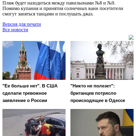
Пляж будет находиться между павильонами №8 и №9.
Помимо купания и принятия солнечных ванн посетители
смогут заняться танцами и послушать джаз.
Версия для печати
Все новости
"Ее больше нет". В США
"Никто не полезет":
сделали тревожное
британцев потрясло
заявление о России
происходящее в Одессе