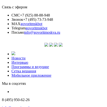
Связь с эфиром
СМС
+7 (925) 88-88-948
Звонок
+7 (495) 73-73-948
MAX
govoritmskbot
Telegram
govoritmskbot
Письмо
info@govoritmoskva.ru
Новости
Интервью
Программы и ведущие
Сетка вещания
Мобильное приложение
Мы в соцсетях
8 (495) 950-62-26