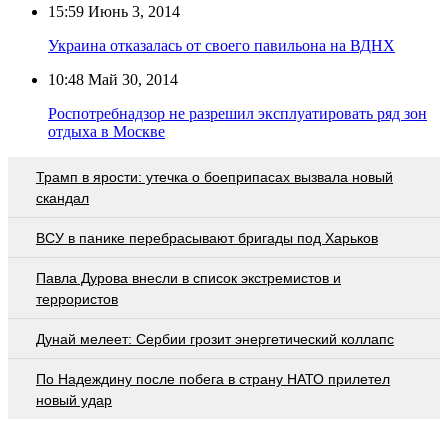
15:59
Июнь 3, 2014
Украина отказалась от своего павильона на ВДНХ
10:48
Май 30, 2014
Роспотребнадзор не разрешил эксплуатировать ряд зон
отдыха в Москве
Трамп в ярости: утечка о боеприпасах вызвала новый
скандал
ВСУ в панике перебрасывают бригады под Харьков
Павла Дурова внесли в список экстремистов и
террористов
Дунай мелеет: Сербии грозит энергетический коллапс
По Надеждину после побега в страну НАТО прилетел
новый удар