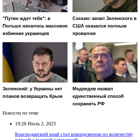
"Путин ждет тебя": в
Соскин: визит Зеленского в
Польше началось массовое
США оказался полным
избиение украинцев
провалом
Зеленский: у Украины нет
Медведев назвал
планов возвращать Крым
единственный способ
сохранить РФ
Новости по теме
19:28
Июль 2, 2025
Краснодарский край стал рекордсменом по количеству
пляжей с высшей категорией