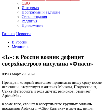
СВО
Интервью
Программы и ведущие
Сетка вещания
Редакция
Приложение
Главная
Новости
В России
Медицина
«Ъ»: в России возник дефицит
сверхбыстрого инсулина «Фиасп»
09:43
Март 29, 2024
Препарат, который позволяет принимать пищу сразу после
инъекции, отсутствует в аптеках Москвы, Подмосковья,
Санкт-Петербурга и ряда других регионов, отмечает
AptekaMos.
Кроме того, его нет в ассортименте крупных онлайн-
продавцов Apteka.ru, «Сбер Еаптека» и других, пишет