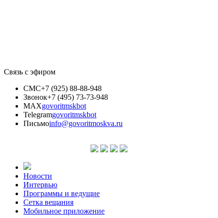
Связь с эфиром
СМС
+7 (925) 88-88-948
Звонок
+7 (495) 73-73-948
MAX
govoritmskbot
Telegram
govoritmskbot
Письмо
info@govoritmoskva.ru
Новости
Интервью
Программы и ведущие
Сетка вещания
Мобильное приложение