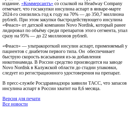
издание.
«Коммерсантъ»
со ссылкой на Headway Company
отмечает, что госзакупки инсулина аспарт в январе-марте
2024-го снизились год к году на 70% — до 350,7 миллиона
рублей. При этом закупки быстродействующего инсулина
«Фиасп» от датской компании Novo Nordisk, который ранее
лидировал по объёму среди препаратов этого сегмента, упал
сразу на 95% — до 22 миллионов рублей.
«Фиасп» — ультракороткий инсулин аспарт, применяемый у
пациентов с диабетом первого типа. Он обеспечивает
быструю скорость всасывания из-за добавления
никотинамида. В России средство производится на заводе
Novo Nordisk в Калужской области до стадии упаковки,
следует из регистрационного удостоверения на препарат.
В пресс-службе Росздравнадзора заявили ТАСС, что запасов
инсулина аспарт в России хватит на 8,6 месяца.
Версия для печати
Все новости