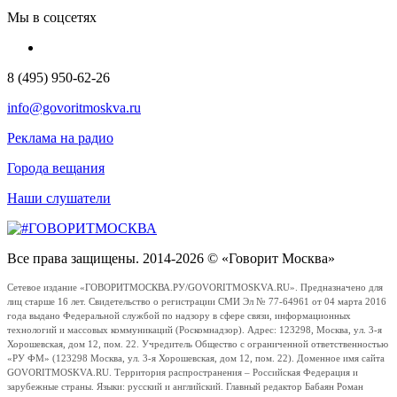
Мы в соцсетях
8 (495) 950-62-26
info@govoritmoskva.ru
Реклама на радио
Города вещания
Наши слушатели
Все права защищены. 2014-2026 © «Говорит Москва»
Сетевое издание «ГОВОРИТМОСКВА.РУ/GOVORITMOSKVA.RU». Предназначено для
лиц старше 16 лет. Свидетельство о регистрации СМИ Эл № 77-64961 от 04 марта 2016
года выдано Федеральной службой по надзору в сфере связи, информационных
технологий и массовых коммуникаций (Роскомнадзор). Адрес: 123298, Москва, ул. 3-я
Хорошевская, дом 12, пом. 22. Учредитель Общество с ограниченной ответственностью
«РУ ФМ» (123298 Москва, ул. 3-я Хорошевская, дом 12, пом. 22). Доменное имя сайта
GOVORITMOSKVA.RU. Территория распространения – Российская Федерация и
зарубежные страны. Языки: русский и английский. Главный редактор Бабаян Роман