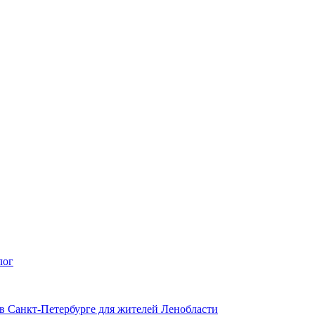
лог
 в Санкт-Петербурге для жителей Ленобласти