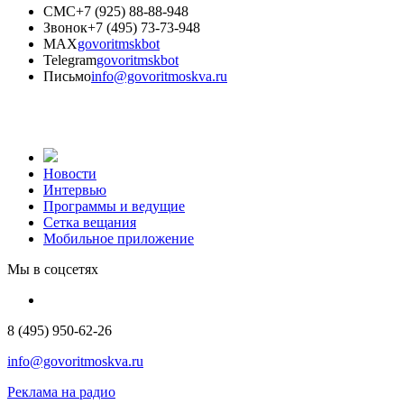
СМС
+7 (925) 88-88-948
Звонок
+7 (495) 73-73-948
MAX
govoritmskbot
Telegram
govoritmskbot
Письмо
info@govoritmoskva.ru
Новости
Интервью
Программы и ведущие
Сетка вещания
Мобильное приложение
Мы в соцсетях
8 (495) 950-62-26
info@govoritmoskva.ru
Реклама на радио