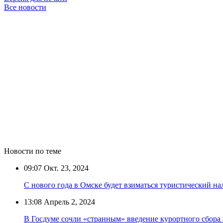
Все новости
Новости по теме
09:07
Окт. 23, 2024
С нового года в Омске будет взиматься туристический на
13:08
Апрель 2, 2024
В Госдуме сочли «странным» введение курортного сбора