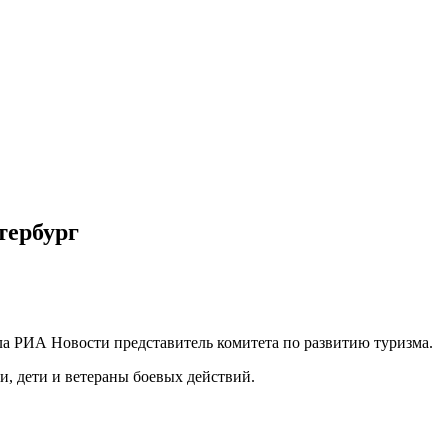
тербург
ила РИА Новости представитель комитета по развитию туризма.
ти, дети и ветераны боевых действий.