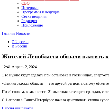
СВО
Интервью
Программы и ведущие
Сетка вещания
Редакция
Приложение
Главная
Новости
Общество
В России
Жителей Ленобласти обязали платить к
12:41
Апрель 2, 2024
Это нужно будет сделать при остановке в гостиницах, апарт-от
«Ленинградская область — это другой регион, поэтому её жит
По её словам, в законе есть 21 льготная категория граждан, с 
С 1 апреля в Санкт-Петербурге начала действовать ставка курор
Версия для печати