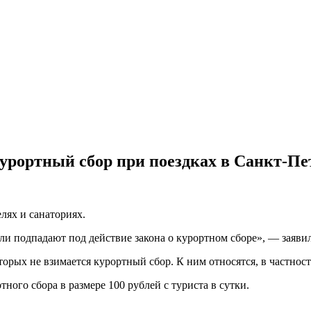
урортный сбор при поездках в Санкт-Пе
елях и санаториях.
ели подпадают под действие закона о курортном сборе», — заяв
которых не взимается курортный сбор. К ним относятся, в частнос
тного сбора в размере 100 рублей с туриста в сутки.