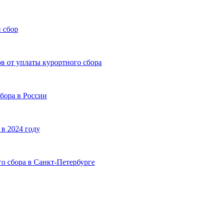
 сбор
в от уплаты курортного сбора
бора в России
в 2024 году
о сбора в Санкт-Петербурге