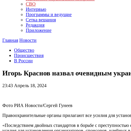
СВО
Интервью
Программы и ведущие
Сетка вещания
Редакция
Приложение
Главная
Новости
Общество
Происшествия
В России
Игорь Краснов назвал очевидным украин
23:43
Апрель 18, 2024
Фото РИА Новости/Сергей Гунеев
Правоохранительные органы прилагают все усилия для установ
«Последствием двойных стандартов в борьбе с преступностью 
усилия для установления организаторов, спонсоров, идейных вд