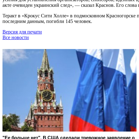
акте очевиден украинский след», — сказал Краснов. Его слов
Теракт в «Крокус Сити Холле» в подмосковном Красногорске п
последним данным, погибли 145 человек.
Версия для печати
Все новости
"Ее больше нет". В США сделали тревожное заявление о