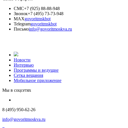
СМС
+7 (925) 88-88-948
Звонок
+7 (495) 73-73-948
MAX
govoritmskbot
Telegram
govoritmskbot
Письмо
info@govoritmoskva.ru
Новости
Интервью
Программы и ведущие
Сетка вещания
Мобильное приложение
Мы в соцсетях
8 (495) 950-62-26
info@govoritmoskva.ru