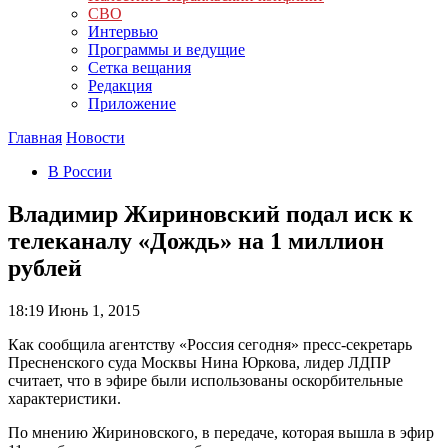
СВО
Интервью
Программы и ведущие
Сетка вещания
Редакция
Приложение
Главная
Новости
В России
Владимир Жириновский подал иск к
телеканалу «Дождь» на 1 миллион
рублей
18:19
Июнь 1, 2015
Как сообщила агентству «Россия сегодня» пресс-секретарь
Пресненского суда Москвы Нина Юркова, лидер ЛДПР
считает, что в эфире были использованы оскорбительные
характеристики.
По мнению Жириновского, в передаче, которая вышла в эфир