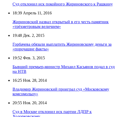
Суд отклонил иск покойного Жириновского к Рашкину
18:39
Апрель 11, 2016
Жириновский назвал открытый в его честь памятник
«трёхметровым величием»
19:48
Дек. 2, 2015
Горбачева обязали выплатить Жириновскому деньги за
«порочащие факты»
19:52
Фев. 3, 2015
Бывший премьер-министр Михаил Касьянов подал в суд
на НТВ
16:25
Ноя. 28, 2014
Владимир Жириновский проиграл суд «Московскому
комсомольцу»
20:55
Ноя. 20, 2014
Суд в Москве отклонил иск партии ЛДПР к
Ходорковскому