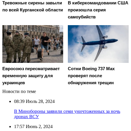
Тревожные сирены завыли
В киберкомандовании США
по всей Курганской области
произошла серия
самоубийств
Евросоюз пересматривает
Сотни Boeing 737 Max
временную защиту для
проверят после
украинцев
обнаружения трещин
Новости по теме
08:39
Июль 28, 2024
В Минобороны заявили семи уничтоженных за ночь
дронах ВСУ
17:57
Июнь 2, 2024