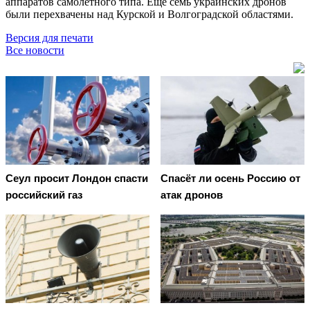
аппаратов самолётного типа. Ещё семь украинских дронов
были перехвачены над Курской и Волгоградской областями.
Версия для печати
Все новости
Сеул просит Лондон спасти
Спасёт ли осень Россию от
российский газ
атак дронов