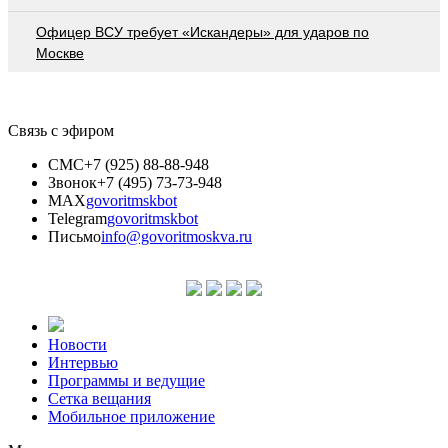
Офицер ВСУ требует «Искандеры» для ударов по
Москве
Связь с эфиром
СМС
+7 (925) 88-88-948
Звонок
+7 (495) 73-73-948
MAX
govoritmskbot
Telegram
govoritmskbot
Письмо
info@govoritmoskva.ru
Новости
Интервью
Программы и ведущие
Сетка вещания
Мобильное приложение