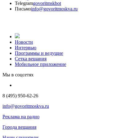
Telegram
govoritmskbot
Письмо
info@govoritmoskva.ru
Новости
Интервью
Программы и ведущие
Сетка вещания
Мобильное приложение
Мы в соцсетях
8 (495) 950-62-26
info@govoritmoskva.ru
Реклама на радио
Города вещания
Наши слушатели