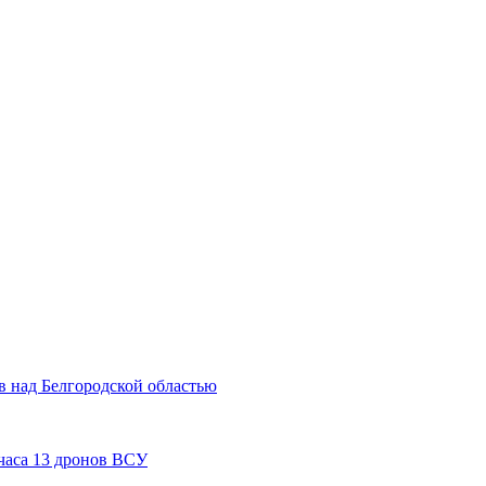
 над Белгородской областью
часа 13 дронов ВСУ