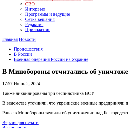
СВО
Интервью
Программы и ведущие
Сетка вещания
Редакция
Приложение
Главная
Новости
Происшествия
В России
Военная операция России на Украине
В Минобороны отчитались об уничтоже
17:57
Июнь 2, 2024
Также ликвидированы три беспилотника ВСУ.
В ведомстве уточнили, что украинские военные предприняли п
Ранее в Минобороны заявили об уничтожении над Белгородско
Версия для печати
Все новости