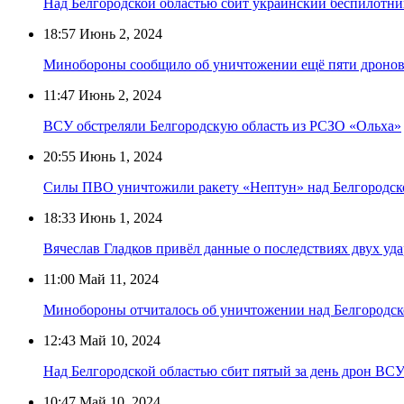
Над Белгородской областью сбит украинский беспилотни
18:57
Июнь 2, 2024
Минобороны сообщило об уничтожении ещё пяти дронов
11:47
Июнь 2, 2024
ВСУ обстреляли Белгородскую область из РСЗО «Ольха»
20:55
Июнь 1, 2024
Силы ПВО уничтожили ракету «Нептун» над Белгородск
18:33
Июнь 1, 2024
Вячеслав Гладков привёл данные о последствиях двух уд
11:00
Май 11, 2024
Минобороны отчиталось об уничтожении над Белгородск
12:43
Май 10, 2024
Над Белгородской областью сбит пятый за день дрон ВС
10:47
Май 10, 2024