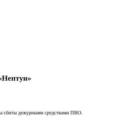
 «Нептун»
роны сбиты дежурными средствами ПВО.