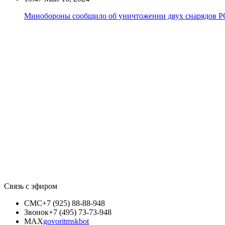
Минобороны сообщило об уничтожении двух снарядов Р
Связь с эфиром
СМС
+7 (925) 88-88-948
Звонок
+7 (495) 73-73-948
MAX
govoritmskbot