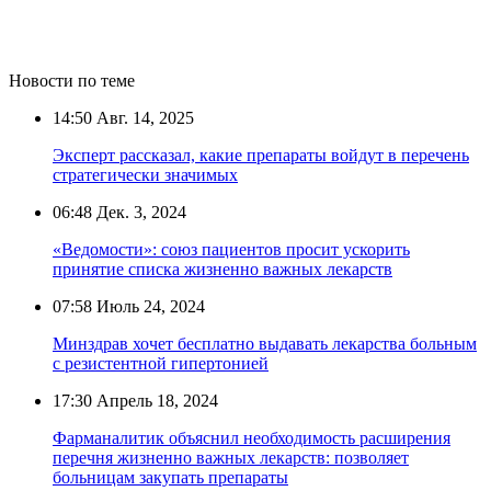
Новости по теме
14:50
Авг. 14, 2025
Эксперт рассказал, какие препараты войдут в перечень
стратегически значимых
06:48
Дек. 3, 2024
«Ведомости»: союз пациентов просит ускорить
принятие списка жизненно важных лекарств
07:58
Июль 24, 2024
Минздрав хочет бесплатно выдавать лекарства больным
с резистентной гипертонией
17:30
Апрель 18, 2024
Фарманалитик объяснил необходимость расширения
перечня жизненно важных лекарств: позволяет
больницам закупать препараты