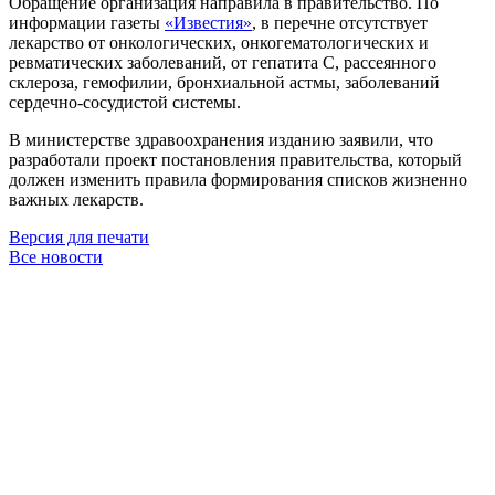
Обращение организация направила в правительство. По
информации газеты
«Известия»
, в перечне отсутствует
лекарство от онкологических, онкогематологических и
ревматических заболеваний, от гепатита С, рассеянного
склероза, гемофилии, бронхиальной астмы, заболеваний
сердечно-сосудистой системы.
В министерстве здравоохранения изданию заявили, что
разработали проект постановления правительства, который
должен изменить правила формирования списков жизненно
важных лекарств.
Версия для печати
Все новости