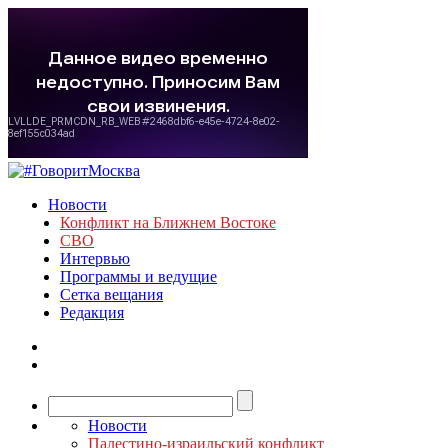
Новости
Конфликт на Ближнем Востоке
СВО
Интервью
Программы и ведущие
Сетка вещания
Редакция
Новости
Палестино-израильский конфликт