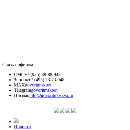
Связь с эфиром
СМС
+7 (925) 88-88-948
Звонок
+7 (495) 73-73-948
MAX
govoritmskbot
Telegram
govoritmskbot
Письмо
info@govoritmoskva.ru
Новости