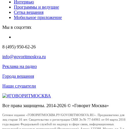
Интервью
Программы и ведущие
Сетка вещания
Мобильное приложение
Мы в соцсетях
8 (495) 950-62-26
info@govoritmoskva.ru
Реклама на радио
Города вещания
Наши слушатели
Все права защищены. 2014-2026 © «Говорит Москва»
Сетевое издание «ГОВОРИТМОСКВА.РУ/GOVORITMOSKVA.RU». Предназначено для
лиц старше 16 лет. Свидетельство о регистрации СМИ Эл № 77-64961 от 04 марта 2016
года выдано Федеральной службой по надзору в сфере связи, информационных
технологий и массовых коммуникаций (Роскомнадзор). Адрес: 123298, Москва, ул. 3-я