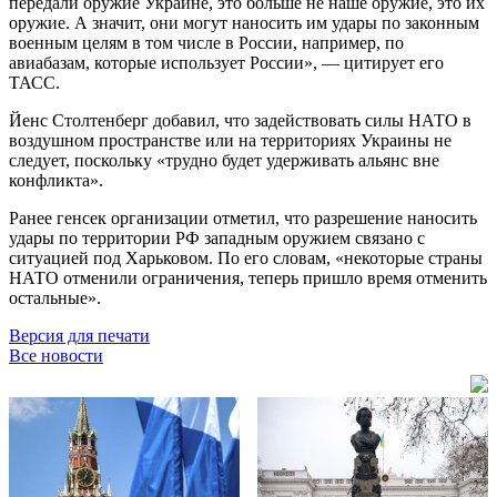
передали оружие Украине, это больше не наше оружие, это их
оружие. А значит, они могут наносить им удары по законным
военным целям в том числе в России, например, по
авиабазам, которые использует России», — цитирует его
ТАСС.
Йенс Столтенберг добавил, что задействовать силы НАТО в
воздушном пространстве или на территориях Украины не
следует, поскольку «трудно будет удерживать альянс вне
конфликта».
Ранее генсек организации отметил, что разрешение наносить
удары по территории РФ западным оружием связано с
ситуацией под Харьковом. По его словам, «некоторые страны
НАТО отменили ограничения, теперь пришло время отменить
остальные».
Версия для печати
Все новости