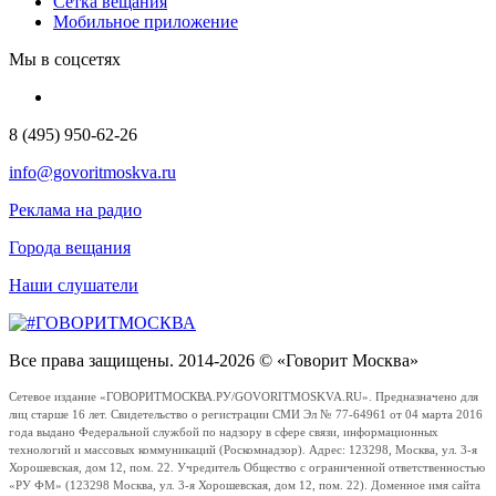
Сетка вещания
Мобильное приложение
Мы в соцсетях
8 (495) 950-62-26
info@govoritmoskva.ru
Реклама на радио
Города вещания
Наши слушатели
Все права защищены. 2014-2026 © «Говорит Москва»
Сетевое издание «ГОВОРИТМОСКВА.РУ/GOVORITMOSKVA.RU». Предназначено для
лиц старше 16 лет. Свидетельство о регистрации СМИ Эл № 77-64961 от 04 марта 2016
года выдано Федеральной службой по надзору в сфере связи, информационных
технологий и массовых коммуникаций (Роскомнадзор). Адрес: 123298, Москва, ул. 3-я
Хорошевская, дом 12, пом. 22. Учредитель Общество с ограниченной ответственностью
«РУ ФМ» (123298 Москва, ул. 3-я Хорошевская, дом 12, пом. 22). Доменное имя сайта