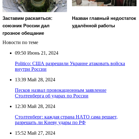
Заставим раскаяться:
Назван главный недостаток
союзник России дал
удалённой работы
грозное обещание
Новости по теме
09:50
Июнь 21, 2024
Politico: США разрешили Украине атаковать войска
внутри России
13:39
Май 28, 2024
Песков назвал провокационным заявление
Столтенберга об ударах по России
12:30
Май 28, 2024
Столтенберг: каждая страна НАТО сама решает,
разрешать ли Киеву удары по РФ
15:52
Май 27, 2024