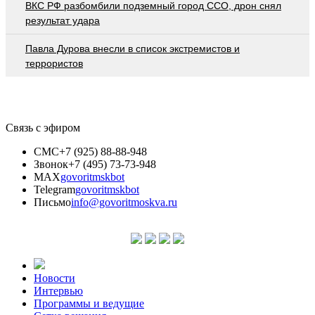
ВКС РФ разбомбили подземный город ССО, дрон снял
результат удара
Павла Дурова внесли в список экстремистов и
террористов
Связь с эфиром
СМС
+7 (925) 88-88-948
Звонок
+7 (495) 73-73-948
MAX
govoritmskbot
Telegram
govoritmskbot
Письмо
info@govoritmoskva.ru
Новости
Интервью
Программы и ведущие