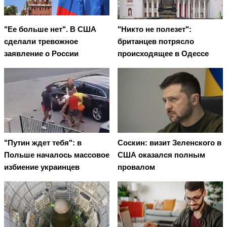
"Ее больше нет". В США
"Никто не полезет":
сделали тревожное
британцев потрясло
заявление о России
происходящее в Одессе
"Путин ждет тебя": в
Соскин: визит Зеленского в
Польше началось массовое
США оказался полным
избиение украинцев
провалом