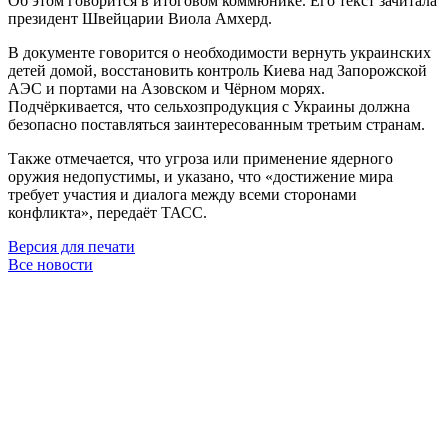
Об этом говорится в итоговом коммюнике. Его текст зачитала
президент Швейцарии Виола Амхерд.
В документе говорится о необходимости вернуть украинских
детей домой, восстановить контроль Киева над Запорожской
АЭС и портами на Азовском и Чёрном морях.
Подчёркивается, что сельхозпродукция с Украины должна
безопасно поставляться заинтересованным третьим странам.
Также отмечается, что угроза или применение ядерного
оружия недопустимы, и указано, что «достижение мира
требует участия и диалога между всеми сторонами
конфликта», передаёт ТАСС.
Версия для печати
Все новости