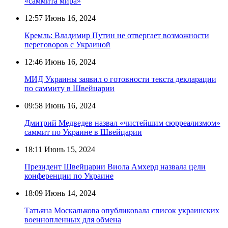
«саммита мира»
12:57
Июнь 16, 2024
Кремль: Владимир Путин не отвергает возможности
переговоров с Украиной
12:46
Июнь 16, 2024
МИД Украины заявил о готовности текста декларации
по саммиту в Швейцарии
09:58
Июнь 16, 2024
Дмитрий Медведев назвал «чистейшим сюрреализмом»
саммит по Украине в Швейцарии
18:11
Июнь 15, 2024
Президент Швейцарии Виола Амхерд назвала цели
конференции по Украине
18:09
Июнь 14, 2024
Татьяна Москалькова опубликовала список украинских
военнопленных для обмена