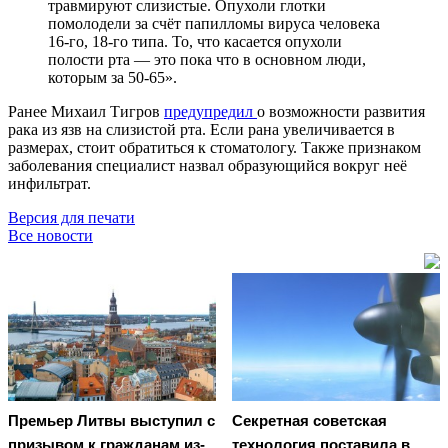
травмируют слизистые. Опухоли глотки
помолодели за счёт папилломы вируса человека
16-го, 18-го типа. То, что касается опухоли
полости рта — это пока что в основном люди,
которым за 50-65».
Ранее Михаил Тигров
предупредил
о возможности развития
рака из язв на слизистой рта. Если рана увеличивается в
размерах, стоит обратиться к стоматологу. Также признаком
заболевания специалист назвал образующийся вокруг неё
инфильтрат.
Версия для печати
Все новости
Премьер Литвы выступил с
Секретная советская
призывом к гражданам из-
технология поставила в