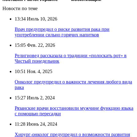
Новости по теме
13:34
Июль 10, 2026
Врач предупредил о риске развития рака при
употреблении сильно горячих напитков
15:05
Фев. 22, 2026
Религиовед рассказала о традиции «полоскать рот» в
Чистый понедельник
10:51
Ноя. 4, 2025
Онколог предупредил о важности лечения любого вида
рака
15:27
Июль 2, 2024
Рязанские врачи восстановили мужчине функцию языка
с помощью пересадки
11:28
Июнь 24, 2024
Хирург-онколог предупредил о возможности развития