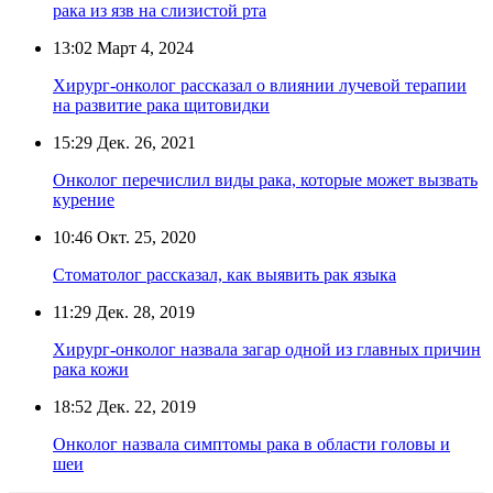
рака из язв на слизистой рта
13:02
Март 4, 2024
Хирург-онколог рассказал о влиянии лучевой терапии
на развитие рака щитовидки
15:29
Дек. 26, 2021
Онколог перечислил виды рака, которые может вызвать
курение
10:46
Окт. 25, 2020
Стоматолог рассказал, как выявить рак языка
11:29
Дек. 28, 2019
Хирург-онколог назвала загар одной из главных причин
рака кожи
18:52
Дек. 22, 2019
Онколог назвала симптомы рака в области головы и
шеи