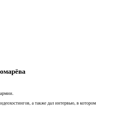
номарёва
 армии.
идеохостингов, а также дал интервью, в котором