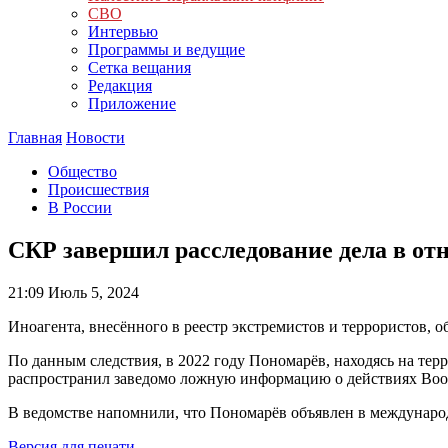
СВО
Интервью
Программы и ведущие
Сетка вещания
Редакция
Приложение
Главная
Новости
Общество
Происшествия
В России
СКР завершил расследование дела в от
21:09
Июль 5, 2024
Иноагента, внесённого в реестр экстремистов и террористов, 
По данным следствия, в 2022 году Пономарёв, находясь на терр
распространил заведомо ложную информацию о действиях Воо
В ведомстве напомнили, что Пономарёв объявлен в международ
Версия для печати