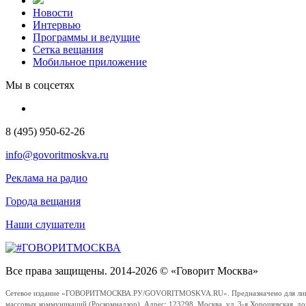
Новости
Интервью
Программы и ведущие
Сетка вещания
Мобильное приложение
Мы в соцсетях
8 (495) 950-62-26
info@govoritmoskva.ru
Реклама на радио
Города вещания
Наши слушатели
Все права защищены. 2014-2026 © «Говорит Москва»
Сетевое издание «ГОВОРИТМОСКВА.РУ/GOVORITMOSKVA.RU». Предназначено для лиц стар
массовых коммуникаций (Роскомнадзор). Адрес: 123298, Москва, ул. 3-я Хорошевская, д