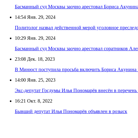
Басманный суд Москвы заочно арестовал Бориса Акунин
14:54
Янв. 29, 2024
Политолог назвал действенной мерой уголовное преслед
10:29
Янв. 29, 2024
Басманный суд Москвы заочно арестовал соратников Але
23:08
Дек. 18, 2023
В Минюст поступила просьба включить Бориса Акунина в
14:00
Янв. 25, 2023
Экс-депутат Госдумы Илья Пономарёв внесён в перечен
16:21
Окт. 8, 2022
Бывший депутат Илья Пономарёв объявлен в розыск