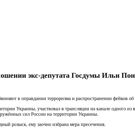
ношении экс-депутата Госдумы Ильи По
обвиняют в оправдании терроризма и распространении фейков об
итории Украины, участвовал в трансляции на канале одного из в
ружённых сил России на территории Украины.
ный розыск, ему заочно избрана мера пресечения.