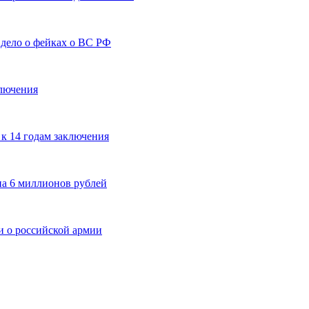
дело о фейках о ВС РФ
ключения
к 14 годам заключения
на 6 миллионов рублей
и о российской армии