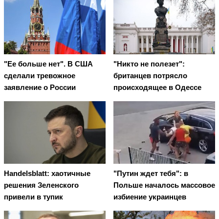
"Ее больше нет". В США
"Никто не полезет":
сделали тревожное
британцев потрясло
заявление о России
происходящее в Одессе
Handelsblatt: хаотичные
"Путин ждет тебя": в
решения Зеленского
Польше началось массовое
привели в тупик
избиение украинцев