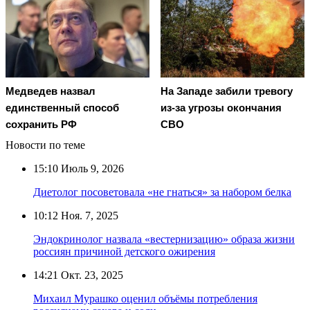
Медведев назвал
На Западе забили тревогу
единственный способ
из-за угрозы окончания
сохранить РФ
СВО
Новости по теме
15:10
Июль 9, 2026
Диетолог посоветовала «не гнаться» за набором белка
10:12
Ноя. 7, 2025
Эндокринолог назвала «вестернизацию» образа жизни
россиян причиной детского ожирения
14:21
Окт. 23, 2025
Михаил Мурашко оценил объёмы потребления