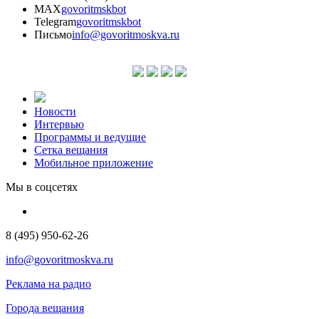
MAX
govoritmskbot
Telegram
govoritmskbot
Письмо
info@govoritmoskva.ru
Новости
Интервью
Программы и ведущие
Сетка вещания
Мобильное приложение
Мы в соцсетях
8 (495) 950-62-26
info@govoritmoskva.ru
Реклама на радио
Города вещания