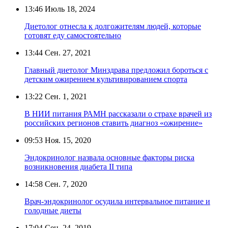
13:46
Июль 18, 2024
Диетолог отнесла к долгожителям людей, которые
готовят еду самостоятельно
13:44
Сен. 27, 2021
Главный диетолог Минздрава предложил бороться с
детским ожирением культивированием спорта
13:22
Сен. 1, 2021
В НИИ питания РАМН рассказали о страхе врачей из
российских регионов ставить диагноз «ожирение»
09:53
Ноя. 15, 2020
Эндокринолог назвала основные факторы риска
возникновения диабета II типа
14:58
Сен. 7, 2020
Врач-эндокринолог осудила интервальное питание и
голодные диеты
17:04
Сен. 24, 2019