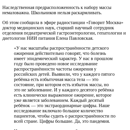
Наследственная предрасположенность к набору массы
немаловажна. Школьников нельзя раскармливать.
Об этом сообщила в эфире радиостанции «Говорит Москва»
доктор медицинских наук, старший научный сотрудник
отделения педиатрической гастроэнтерологии, гепатологии и
диетологии НИИ питания Елена Павловская.
«У нас масштабы распространённости детского
ожирения действительно говорят, что болезнь
имеет эпидемический характер. У нас в прошлом
году было проведено новое исследование
распространённости частоты ожирения у
российских детей. Выявили, что у каждого пятого
ребёнка есть избыточная масса тела — это
состояние, при котором есть избыток массы, но
это не заболевание. И у каждого десятого ребёнка
есть клинически выраженное ожирение, которое
уже является заболеванием. Каждый десятый
ребёнок — это экстраординарные цифры. Наше
исследование включало большое количество
пациентов, чтобы судить о распространённости по
всей стране. Цифры большие. Да, это пандемия.