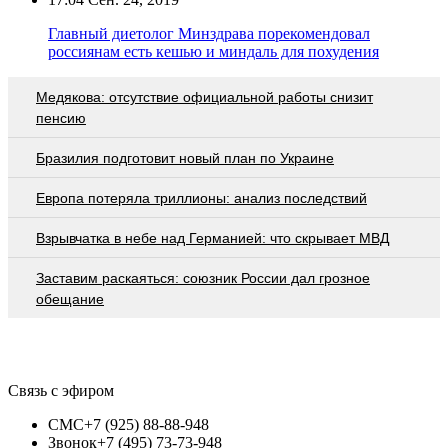
Главный диетолог Минздрава порекомендовал
россиянам есть кешью и миндаль для похудения
Медякова: отсутствие официальной работы снизит
пенсию
Бразилия подготовит новый план по Украине
Европа потеряла триллионы: анализ последствий
Взрывчатка в небе над Германией: что скрывает МВД
Заставим раскаяться: союзник России дал грозное
обещание
Связь с эфиром
СМС
+7 (925) 88-88-948
Звонок
+7 (495) 73-73-948