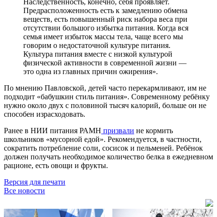
Наследственность, конечно, себя проявляет.
Предрасположенность есть к замедлению обмена
веществ, есть повышенный риск набора веса при
отсутствии большого избытка питания. Когда вся
семья имеет избыток массы тела, чаще всего мы
говорим о недостаточной культуре питания.
Культура питания вместе с низкой культурой
физической активности в современной жизни —
это одна из главных причин ожирения».
По мнению Павловской, детей часто перекармливают, им не
подходит «бабушкин стиль питания». Современному ребёнку
нужно около двух с половиной тысяч калорий, больше он не
способен израсходовать.
Ранее в НИИ питания РАМН
призвали
не кормить
школьников «мусорной едой». Рекомендуется, в частности,
сократить потребление соли, сосисок и пельменей. Ребёнок
должен получать необходимое количество белка в ежедневном
рационе, есть овощи и фрукты.
Версия для печати
Все новости