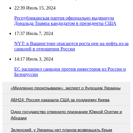
22:39
Июль 15, 2024
Республиканская партия официально выдвинула
Дональда Трампа кандидатом в президенты США
17:37
Июль 7, 2024
NYT: в Вашингтоне опасаются роста цен на нефть из-за
санкций в отношении России
14:17
Июль 3, 2024
ЕС расширил санкции против инвесторов из России и
Белоруссии
«Медленно проигрываем»: эксперт о будущем Украины
АБН24: Россия наказала США за поддержку Киева
Одно государство отменило признание Южной Осетии и
Абхазии
Зеленский: у Украины нет планов возвращать Крым