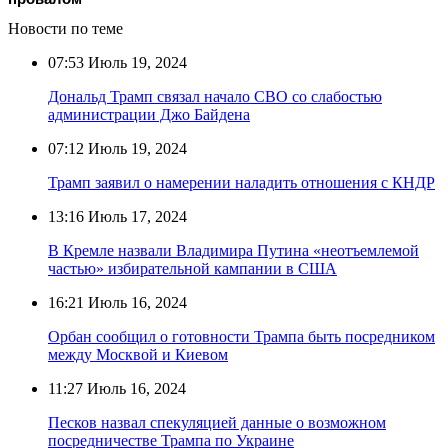
Новости по теме
07:53
Июль 19, 2024
Дональд Трамп связал начало СВО со слабостью
администрации Джо Байдена
07:12
Июль 19, 2024
Трамп заявил о намерении наладить отношения с КНДР
13:16
Июль 17, 2024
В Кремле назвали Владимира Путина «неотъемлемой
частью» избирательной кампании в США
16:21
Июль 16, 2024
Орбан сообщил о готовности Трампа быть посредником
между Москвой и Киевом
11:27
Июль 16, 2024
Песков назвал спекуляцией данные о возможном
посредничестве Трампа по Украине