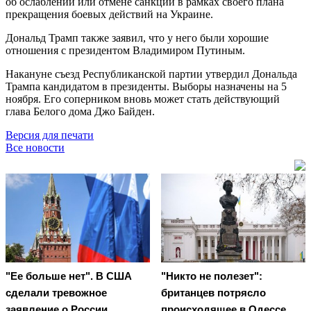
об ослаблении или отмене санкций в рамках своего плана
прекращения боевых действий на Украине.
Дональд Трамп также заявил, что у него были хорошие
отношения с президентом Владимиром Путиным.
Накануне съезд Республиканской партии утвердил Дональда
Трампа кандидатом в президенты. Выборы назначены на 5
ноября. Его соперником вновь может стать действующий
глава Белого дома Джо Байден.
Версия для печати
Все новости
"Ее больше нет". В США
"Никто не полезет":
сделали тревожное
британцев потрясло
заявление о России
происходящее в Одессе