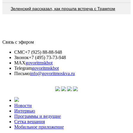
Зеленский рассказал, как прошла встреча с Трампом
Связь с эфиром
СМС
+7 (925) 88-88-948
Звонок
+7 (495) 73-73-948
MAX
govoritmskbot
Telegram
govoritmskbot
Письмо
info@govoritmoskva.ru
Новости
Интервью
Программы и ведущие
Сетка вещания
Мобильное приложение