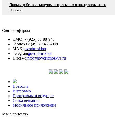
Премьер Литвы выступил с призывом к гражданам из-за
России
Связь с эфиром
СМС
+7 (925) 88-88-948
Звонок
+7 (495) 73-73-948
MAX
govoritmskbot
Telegram
govoritmskbot
Письмо
info@govoritmoskva.ru
Новости
Интервью
Программы и ведущие
Сетка вещания
Мобильное приложение
Мы в соцсетях