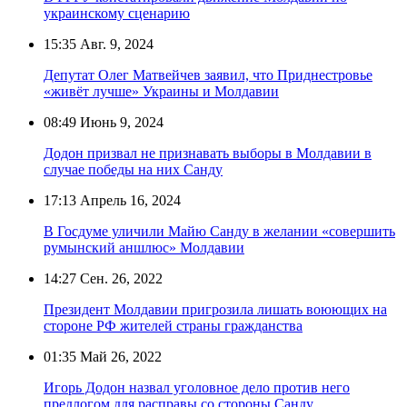
украинскому сценарию
15:35
Авг. 9, 2024
Депутат Олег Матвейчев заявил, что Приднестровье
«живёт лучше» Украины и Молдавии
08:49
Июнь 9, 2024
Додон призвал не признавать выборы в Молдавии в
случае победы на них Санду
17:13
Апрель 16, 2024
В Госдуме уличили Майю Санду в желании «совершить
румынский аншлюс» Молдавии
14:27
Сен. 26, 2022
Президент Молдавии пригрозила лишать воюющих на
стороне РФ жителей страны гражданства
01:35
Май 26, 2022
Игорь Додон назвал уголовное дело против него
предлогом для расправы со стороны Санду