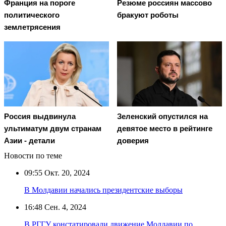
Франция на пороге
Резюме россиян массово
политического
бракуют роботы
землетрясения
Россия выдвинула
Зеленский опустился на
ультиматум двум странам
девятое место в рейтинге
Азии - детали
доверия
Новости по теме
09:55
Окт. 20, 2024
В Молдавии начались президентские выборы
16:48
Сен. 4, 2024
В РГГУ констатировали движение Молдавии по