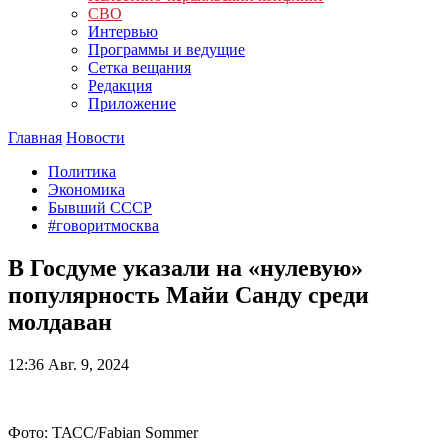
СВО
Интервью
Программы и ведущие
Сетка вещания
Редакция
Приложение
Главная
Новости
Политика
Экономика
Бывший СССР
#говоритмосква
В Госдуме указали на «нулевую»
популярность Майи Санду среди
молдаван
12:36
Авг. 9, 2024
Фото: ТАСС/Fabian Sommer