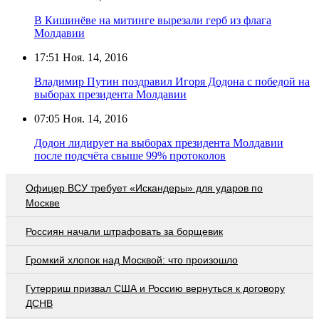
В Кишинёве на митинге вырезали герб из флага
Молдавии
17:51
Ноя. 14, 2016
Владимир Путин поздравил Игоря Додона с победой на
выборах президента Молдавии
07:05
Ноя. 14, 2016
Додон лидирует на выборах президента Молдавии
после подсчёта свыше 99% протоколов
Офицер ВСУ требует «Искандеры» для ударов по
Москве
Россиян начали штрафовать за борщевик
Громкий хлопок над Москвой: что произошло
Гутерриш призвал США и Россию вернуться к договору
ДСНВ