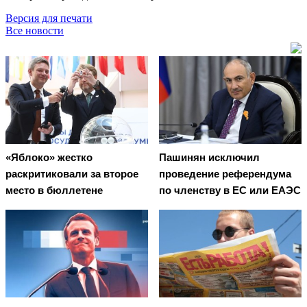
Версия для печати
Все новости
«Яблоко» жестко
Пашинян исключил
раскритиковали за второе
проведение референдума
место в бюллетене
по членству в ЕС или ЕАЭС