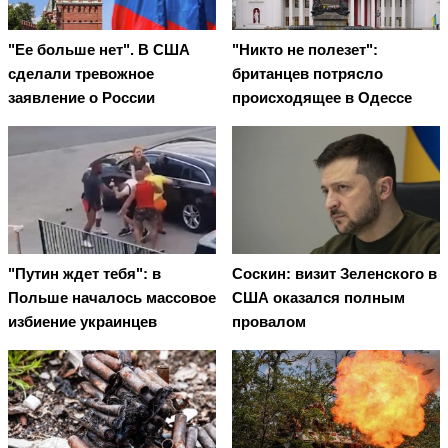
"Ее больше нет". В США
"Никто не полезет":
сделали тревожное
британцев потрясло
заявление о России
происходящее в Одессе
"Путин ждет тебя": в
Соскин: визит Зеленского в
Польше началось массовое
США оказался полным
избиение украинцев
провалом