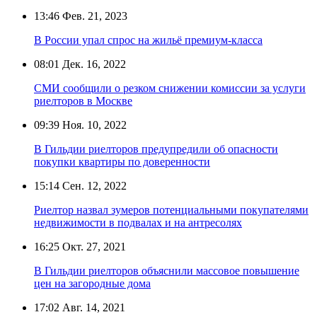
13:46
Фев. 21, 2023
В России упал спрос на жильё премиум-класса
08:01
Дек. 16, 2022
СМИ сообщили о резком снижении комиссии за услуги
риелторов в Москве
09:39
Ноя. 10, 2022
В Гильдии риелторов предупредили об опасности
покупки квартиры по доверенности
15:14
Сен. 12, 2022
Риелтор назвал зумеров потенциальными покупателями
недвижимости в подвалах и на антресолях
16:25
Окт. 27, 2021
В Гильдии риелторов объяснили массовое повышение
цен на загородные дома
17:02
Авг. 14, 2021