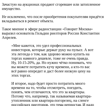
Зачастую на аукционах продают сгоревшее или затопленное
имущество.
Не исключено, что после приобретения покупателям придётся
вкладываться в ремонт объекта.
Такое мнение в эфире радиостанции «Говорит Москва»
выразил основатель Гильдии риелторов России Константин
Апрелев.
«Мне кажется, это удел профессиональных
инвесторов, которые держат руку на пульсе. А вот
эта легенда о том, как здорово можно купить на
торгах намного дешевле, тоже не очень правда.
Ну, 10-15-20%, да. Но нужно чётко понимать, что
вы можете потратить кучу времени, а кто-то вас
всё равно опередит и даст более низкую цену на
этих торгах.
И второе, надо будет просто потратить много
времени на то, чтобы отсмотреть, поездить,
понять, чем отличаются, что это за квартиры.
Потому что, например, так называемая квартира-
утопленник или квартира-погорелец, на сленге
российских риелторов, это тема непростая. И надо