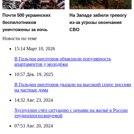
Почти 500 украинских
На Западе забили тревогу
беспилотников
из-за угрозы окончания
уничтожены за ночь
СВО
Новости по теме
15:14
Март 10, 2026
В Гильдии риелторов объяснили популярность
апартаментов у молодёжи
10:57
Дек. 19, 2025
В Гильдии риелторов указали на высокий спрос россиян
на частные дома
14:32
Авг. 23, 2024
Хуснуллин счёл ситуацию с ценами на жильё в России
труднопрогнозируемой
07:53
Авг. 20, 2024