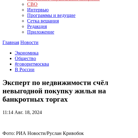
СВО
Интервью
Программы и ведущие
Сетка вещания
Редакция
Приложение
Главная
Новости
Экономика
Общество
#говоритмосква
В России
Эксперт по недвижимости счёл
невыгодной покупку жилья на
банкротных торгах
11:14
Авг. 18, 2024
Фото: РИА Новости/Руслан Кривобок