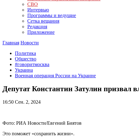
СВО
Интервью
Программы и ведущие
Сетка вещания
Редакция
Приложение
Главная
Новости
Политика
Общество
#говоритмосква
Украина
Военная операция России на Украине
Депутат Константин Затулин призвал в
16:50
Сен. 2, 2024
Фото: РИА Новости/Евгений Биятов
Это поможет «сохранить жизни».