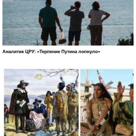
Аналитик ЦРУ: «Терпение Путина лопнуло»