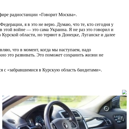
эфире радиостанции «Говорит Москва».
едерации, я в это не верю. Думаю, что те, кто сегодня у
в этой войне — это сама Украина. Я не раз это говорил и
Курской области, но теряют в Донецке, Луганске и далее
ляю, что в момент, когда мы наступаем, надо
но это развивать. Это поможет сохранить жизни не
ся с «забравшимися в Курскую область бандитами».