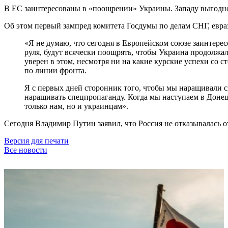
В ЕС заинтересованы в «поощрении» Украины. Западу выгодн
Об этом первый зампред комитета Госдумы по делам СНГ, евра
«Я не думаю, что сегодня в Европейском союзе заинтересо
руля, будут всячески поощрять, чтобы Украина продолжала
уверен в этом, несмотря ни на какие курские успехи со
по линии фронта.
Я с первых дней сторонник того, чтобы мы наращивали с
наращивать спецпропаганду. Когда мы наступаем в Донец
только нам, но и украинцам».
Сегодня Владимир Путин заявил, что Россия не отказывалась о
Версия для печати
Все новости