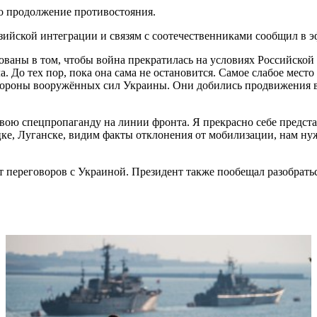
о продолжение противостояния.
зийской интеграции и связям с соотечественниками сообщил в 
ваны в том, чтобы война прекратилась на условиях Российской Ф
. До тех пор, пока она сама не остановится. Самое слабое место 
 стороны вооружённых сил Украины. Они добились продвижения в 
вою спецпропаганду на линии фронта. Я прекрасно себе представ
ке, Луганске, видим факты отклонения от мобилизации, нам нуж
т переговоров с Украиной. Президент также пообещал разобрать