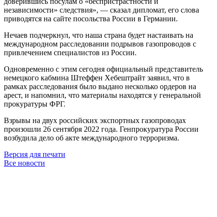
доверившись посулам о «беспристрастности и
независимости» следствия», — сказал дипломат, его слова
приводятся на сайте посольства России в Германии.
Нечаев подчеркнул, что наша страна будет настаивать на
международном расследовании подрывов газопроводов с
привлечением специалистов из России.
Одновременно с этим сегодня официальный представитель
немецкого кабмина Штеффен Хебештрайт заявил, что в
рамках расследования было выдано несколько ордеров на
арест, и напомнил, что материалы находятся у генеральной
прокуратуры ФРГ.
Взрывы на двух российских экспортных газопроводах
произошли 26 сентября 2022 года. Генпрокуратура России
возбудила дело об акте международного терроризма.
Версия для печати
Все новости