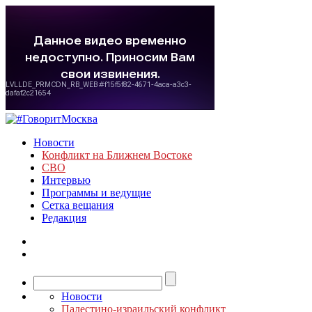
Новости
Конфликт на Ближнем Востоке
СВО
Интервью
Программы и ведущие
Сетка вещания
Редакция
Новости
Палестино-израильский конфликт