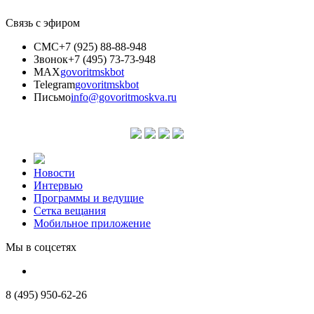
Связь с эфиром
СМС
+7 (925) 88-88-948
Звонок
+7 (495) 73-73-948
MAX
govoritmskbot
Telegram
govoritmskbot
Письмо
info@govoritmoskva.ru
Новости
Интервью
Программы и ведущие
Сетка вещания
Мобильное приложение
Мы в соцсетях
8 (495) 950-62-26