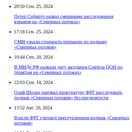
20:50
Сен. 25, 2024
Петер Сийярто назвал смешными расследования
взрывов на «Северных потоках»
17:18
Сен. 25, 2024
СМИ узнали стоимость операции по подрыву
«Северных потоков»
10:44
Сен. 20, 2024
В МИДе РФ назвали дату заседания Совбеза ООН по
терактам на «Северных потоках»
22:03
Сен. 14, 2024
Олаф Шольц призвал прокуратуру ФРГ расследовать
подрыв «‎Северных потоков» ‎без предвзятости
13:52
Авг. 26, 2024
Власти ФРГ считают преступлением подрыв «Северных
потоков»