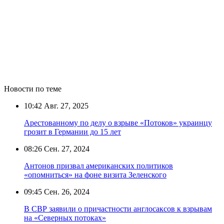
Новости по теме
10:42
Авг. 27, 2025
Арестованному по делу о взрыве «Потоков» украинцу
грозит в Германии до 15 лет
08:26
Сен. 27, 2024
Антонов призвал американских политиков
«опомниться» на фоне визита Зеленского
09:45
Сен. 26, 2024
В СВР заявили о причастности англосаксов к взрывам
на «Северных потоках»