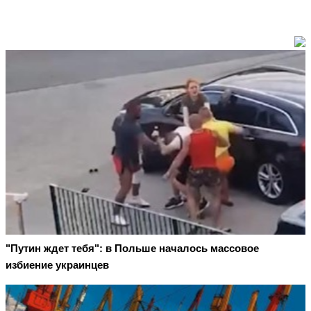
"Путин ждет тебя": в Польше началось массовое
избиение украинцев