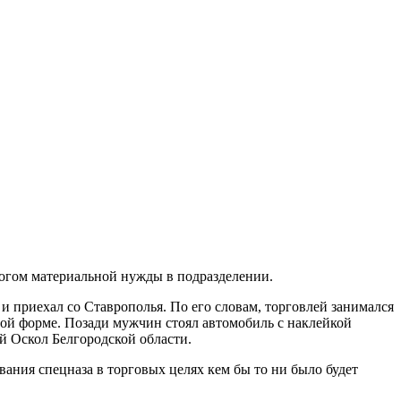
огом материальной нужды в подразделении.
и приехал со Ставрополья. По его словам, торговлей занимался
ой форме. Позади мужчин стоял автомобиль с наклейкой
й Оскол Белгородской области.
ния спецназа в торговых целях кем бы то ни было будет