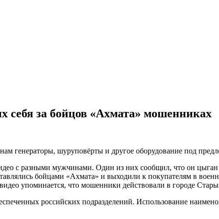
х себя за бойцов «Ахмата» мошенниках
нам генераторы, шуруповёрты и другое оборудование под предл
идео с разными мужчинами. Один из них сообщил, что он цыган 
тавлялись бойцами «Ахмата» и выходили к покупателям в военн
 видео упоминается, что мошенники действовали в городе Стары
спеченных российских подразделений. Использование наименова