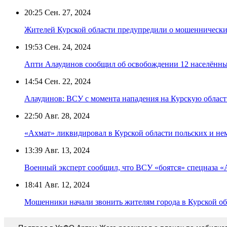
20:25
Сен. 27, 2024
Жителей Курской области предупредили о мошеннически
19:53
Сен. 24, 2024
Апти Алаудинов сообщил об освобождении 12 населённы
14:54
Сен. 22, 2024
Алаудинов: ВСУ с момента нападения на Курскую област
22:50
Авг. 28, 2024
«Ахмат» ликвидировал в Курской области польских и не
13:39
Авг. 13, 2024
Военный эксперт сообщил, что ВСУ «боятся» спецназа «
18:41
Авг. 12, 2024
Мошенники начали звонить жителям города в Курской об