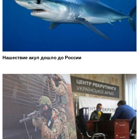
Нашествие акул дошло до России