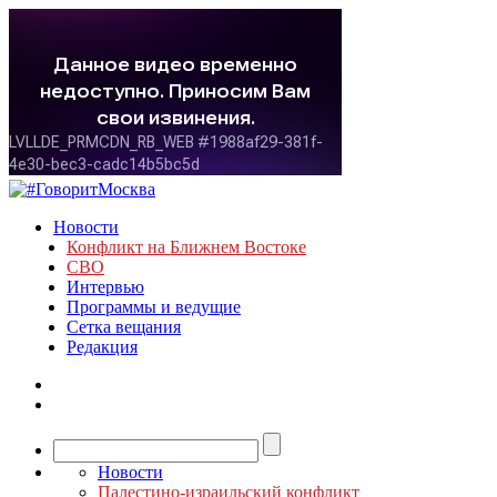
Новости
Конфликт на Ближнем Востоке
СВО
Интервью
Программы и ведущие
Сетка вещания
Редакция
Новости
Палестино-израильский конфликт