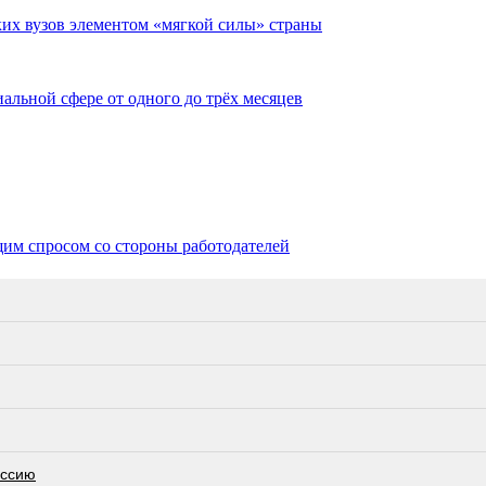
их вузов элементом «мягкой силы» страны
альной сфере от одного до трёх месяцев
щим спросом со стороны работодателей
оссию