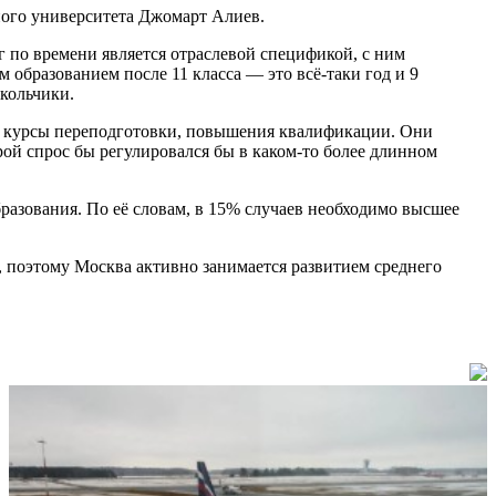
ного университета Джомарт Алиев.
 по времени является отраслевой спецификой, с ним
образованием после 11 класса — это всё-таки год и 9
окольчики.
е курсы переподготовки, повышения квалификации. Они
рой спрос бы регулировался бы в каком-то более длинном
разования. По её словам, в 15% случаев необходимо высшее
, поэтому Москва активно занимается развитием среднего