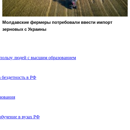
Молдавские фермеры потребовали ввести импорт
зерновых с Украины
 пользу людей с высшим образованием
 бездетность в РФ
зования
бучение в вузах РФ