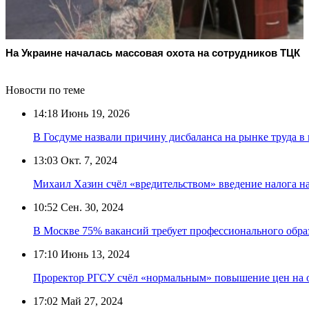
На Украине началась массовая охота на сотрудников ТЦК
Новости по теме
14:18
Июнь 19, 2026
В Госдуме назвали причину дисбаланса на рынке труда в
13:03
Окт. 7, 2024
Михаил Хазин счёл «вредительством» введение налога на
10:52
Сен. 30, 2024
В Москве 75% вакансий требует профессионального обра
17:10
Июнь 13, 2024
Проректор РГСУ счёл «нормальным» повышение цен на о
17:02
Май 27, 2024