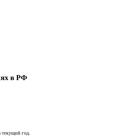
иях в РФ
а текущий год.