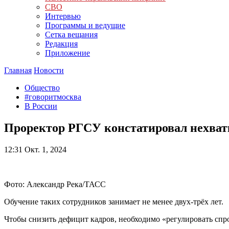
СВО
Интервью
Программы и ведущие
Сетка вещания
Редакция
Приложение
Главная
Новости
Общество
#говоритмосква
В России
Проректор РГСУ констатировал нехват
12:31
Окт. 1, 2024
Фото: Александр Река/ТАСС
Обучение таких сотрудников занимает не менее двух-трёх лет.
Чтобы снизить дефицит кадров, необходимо «регулировать спро