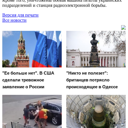
Кроме того, уничтожены боевая машина пехоты украинских
подразделений и станция радиоэлектронной борьбы.
Версия для печати
Все новости
"Ее больше нет". В США
"Никто не полезет":
сделали тревожное
британцев потрясло
заявление о России
происходящее в Одессе