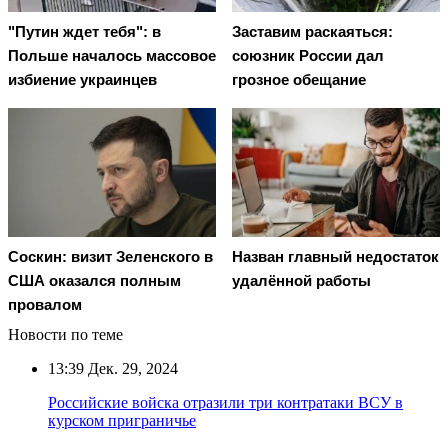
"Путин ждет тебя": в
Заставим раскаяться:
Польше началось массовое
союзник России дал
избиение украинцев
грозное обещание
Соскин: визит Зеленского в
Назван главный недостаток
США оказался полным
удалённой работы
провалом
Новости по теме
13:39
Дек. 29, 2024
Российские войска отразили три контратаки ВСУ в
курском приграничье