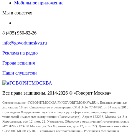
Мобильное приложение
Мы в соцсетях
8 (495) 950-62-26
info@govoritmoskva.ru
Реклама на радио
Города вещания
Наши слушатели
Все права защищены. 2014-2026 © «Говорит Москва»
Сетевое издание «ГОВОРИТМОСКВА.РУ/GOVORITMOSKVA.RU». Предназначено для
лиц старше 16 лет. Свидетельство о регистрации СМИ Эл № 77-64961 от 04 марта 2016
года выдано Федеральной службой по надзору в сфере связи, информационных
технологий и массовых коммуникаций (Роскомнадзор). Адрес: 123298, Москва, ул. 3-я
Хорошевская, дом 12, пом. 22. Учредитель Общество с ограниченной ответственностью
«РУ ФМ» (123298 Москва, ул. 3-я Хорошевская, дом 12, пом. 22). Доменное имя сайта
GOVORITMOSKVA.RU. Территория распространения – Российская Федерация и