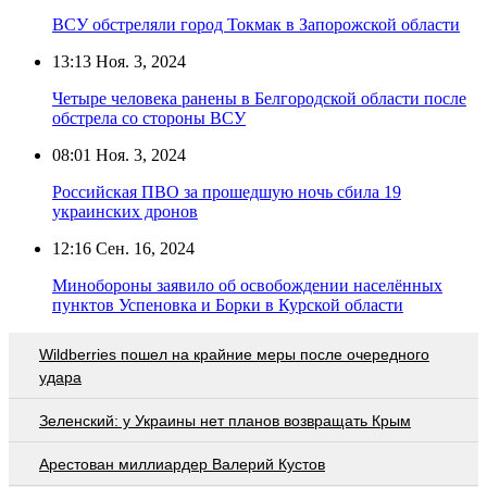
ВСУ обстреляли город Токмак в Запорожской области
13:13
Ноя. 3, 2024
Четыре человека ранены в Белгородской области после
обстрела со стороны ВСУ
08:01
Ноя. 3, 2024
Российская ПВО за прошедшую ночь сбила 19
украинских дронов
12:16
Сен. 16, 2024
Минобороны заявило об освобождении населённых
пунктов Успеновка и Борки в Курской области
Wildberries пошел на крайние меры после очередного
удара
Зеленский: у Украины нет планов возвращать Крым
Арестован миллиардер Валерий Кустов