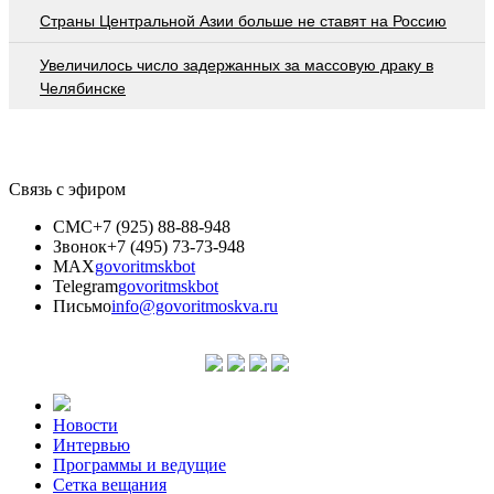
Страны Центральной Азии больше не ставят на Россию
Увеличилось число задержанных за массовую драку в
Челябинске
Связь с эфиром
СМС
+7 (925) 88-88-948
Звонок
+7 (495) 73-73-948
MAX
govoritmskbot
Telegram
govoritmskbot
Письмо
info@govoritmoskva.ru
Новости
Интервью
Программы и ведущие
Сетка вещания