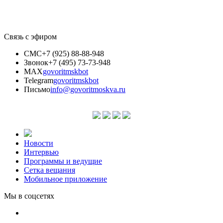
Связь с эфиром
СМС
+7 (925) 88-88-948
Звонок
+7 (495) 73-73-948
MAX
govoritmskbot
Telegram
govoritmskbot
Письмо
info@govoritmoskva.ru
Новости
Интервью
Программы и ведущие
Сетка вещания
Мобильное приложение
Мы в соцсетях