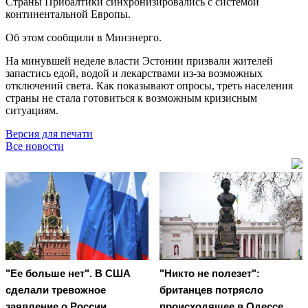
Страны Прибалтики синхронизировались с системой
континентальной Европы.
Об этом сообщили в Минэнерго.
На минувшей неделе власти Эстонии призвали жителей
запастись едой, водой и лекарствами из-за возможных
отключений света. Как показывают опросы, треть населения
страны не стала готовиться к возможным кризисным
ситуациям.
Версия для печати
Все новости
"Ее больше нет". В США
"Никто не полезет":
сделали тревожное
британцев потрясло
заявление о России
происходящее в Одессе