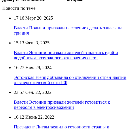
Новости по теме
17:16
Март 20, 2025
Власти Польши призвали население сделать запасы на
три дня
15:13
Фев. 3, 2025
Власти Эстонии призвали жителей запастись едой и
водой из-за возможного отключения света
16:27
Ноя. 29, 2024
Эстонская Elering объявила об отключении стран Балтии
от энергетической сети РФ
23:57
Сен. 22, 2022
Власти Эстонии призвали жителей готовиться к
перебоям в электроснабжении
16:12
Июнь 22, 2022
Президент Литвы заявил о готовности страны к