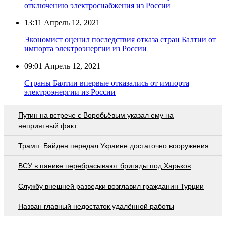
отключению электроснабжения из России
13:11
Апрель 12, 2021
Экономист оценил последствия отказа стран Балтии от
импорта электроэнергии из России
09:01
Апрель 12, 2021
Страны Балтии впервые отказались от импорта
электроэнергии из России
Путин на встрече с Воробьёвым указал ему на
неприятный факт
Трамп: Байден передал Украине достаточно вооружения
ВСУ в панике перебрасывают бригады под Харьков
Службу внешней разведки возглавил гражданин Турции
Назван главный недостаток удалённой работы