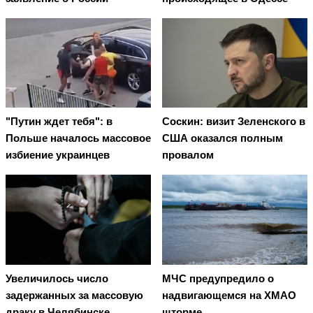
"Путин ждет тебя": в
Соскин: визит Зеленского в
Польше началось массовое
США оказался полным
избиение украинцев
провалом
Увеличилось число
МЧС предупредило о
задержанных за массовую
надвигающемся на ХМАО
драку в Челябинске
шторме